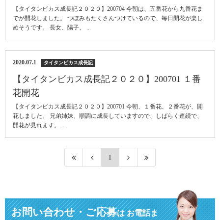
【タイタンビカス成長記２０２０】200704 今朝は、五番花から九番花ま
でが開花しました。 つぼみもたくさんつけているので、毎日開花が楽し
めそうです。 長女、陽子、 ...
2020.07.1
タイタンビカス成長記
【タイタンビカス成長記２０２０】200701 １番
花開花
【タイタンビカス成長記２０２０】200701 今朝、１番花、２番花が、開
花しました。 兄弟姉妹、順調に成長していますので、しばらく連続で、
開花が見れます。 ...
1
お問い合わせ・ご応募
は
お電話ま