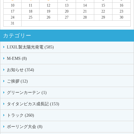
10
11
12
13
14
15
16
17
18
19
20
21
22
23
24
25
26
27
28
29
30
31
カテゴリー
LIXIL製太陽光発電 (585)
M-EMS (8)
お知らせ (354)
ご挨拶 (12)
グリーンカーテン (1)
タイタンビカス成長記 (153)
トラック (260)
ボーリング大会 (8)