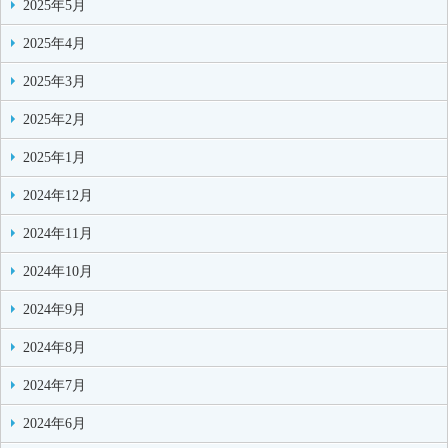
2025年5月
2025年4月
2025年3月
2025年2月
2025年1月
2024年12月
2024年11月
2024年10月
2024年9月
2024年8月
2024年7月
2024年6月