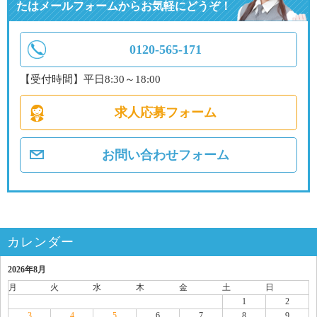
たはメールフォームからお気軽にどうぞ！
0120-565-171
【受付時間】平日8:30～18:00
求人応募フォーム
お問い合わせフォーム
カレンダー
2026年8月
月
火
水
木
金
土
日
1
2
3
4
5
6
7
8
9