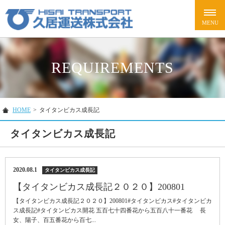
REQUIREMENTS
HOME
>
タイタンビカス成長記
タイタンビカス成長記
2020.08.1
タイタンビカス成長記
【タイタンビカス成長記２０２０】200801
【タイタンビカス成長記２０２０】200801#タイタンビカス#タイタンビカ
ス成長記#タイタンビカス開花 五百七十四番花から五百八十一番花 長
女、陽子、百五番花から百七...