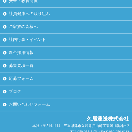
安全・教育制度
社員健康への取り組み
ご家族の皆様へ
社内行事・イベント
新卒採用情報
募集要項一覧
応募フォーム
ブログ
お問い合わせフォーム
久居運送株式会社
本社：〒514-1114 三重県津市久居井戸山町字東興16番地の2
TEL.059-255-5171／FAX.059-256-6312