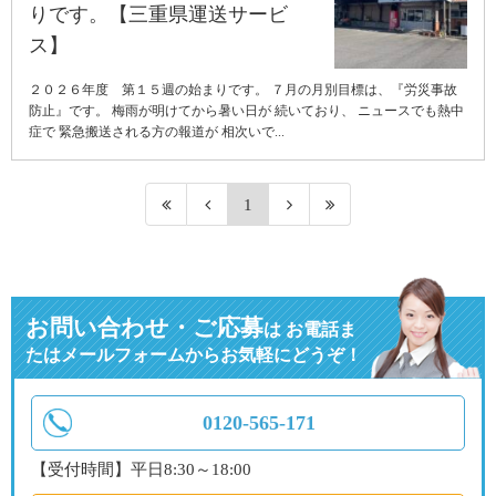
りです。【三重県運送サービ
ス】
２０２６年度 第１５週の始まりです。 ７月の月別目標は、『労災事故
防止』です。 梅雨が明けてから暑い日が 続いており、 ニュースでも熱中
症で 緊急搬送される方の報道が 相次いで...
1
お問い合わせ・ご応募
は
お電話ま
たはメールフォームからお気軽にどうぞ！
0120-565-171
【受付時間】平日8:30～18:00