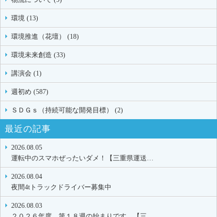
環境 (13)
環境推進（花壇） (18)
環境未来創造 (33)
講演会 (1)
週初め (587)
ＳＤＧｓ（持続可能な開発目標） (2)
最近の記事
2026.08.05
運転中のスマホぜったいダメ！【三重県運送…
2026.08.04
夜間4tトラックドライバー募集中
2026.08.03
２０２６年度 第１８週の始まりです。【三…