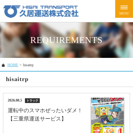
REQUIREMENTS
HOME
>
hisaitrp
hisaitrp
2026.08.5
トラック
運転中のスマホぜったいダメ！
【三重県運送サービス】