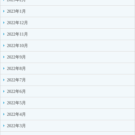
2023年1月
2022年12月
2022年11月
2022年10月
2022年9月
2022年8月
2022年7月
2022年6月
2022年5月
2022年4月
2022年3月