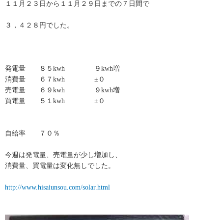
１１月２３日から１１月２９日までの７日間で
３，４２８円でした。
発電量 ８５kwh ９kwh増
消費量 ６７kwh ±０
売電量 ６９kwh ９kwh増
買電量 ５１kwh ±０
自給率 ７０％
今週は発電量、売電量が少し増加し、
消費量、買電量は変化無しでした。
http://www.hisaiunsou.com/solar.html