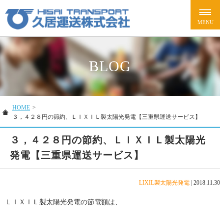
BLOG
HOME
>
３，４２８円の節約、ＬＩＸＩＬ製太陽光発電【三重県運送サービス】
３，４２８円の節約、ＬＩＸＩＬ製太陽光
発電【三重県運送サービス】
LIXIL製太陽光発電
|
2018.11.30
ＬＩＸＩＬ製太陽光発電の節電額は、