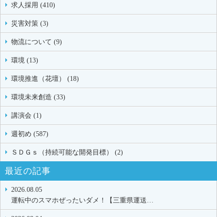
求人採用 (410)
災害対策 (3)
物流について (9)
環境 (13)
環境推進（花壇） (18)
環境未来創造 (33)
講演会 (1)
週初め (587)
ＳＤＧｓ（持続可能な開発目標） (2)
最近の記事
2026.08.05
運転中のスマホぜったいダメ！【三重県運送…