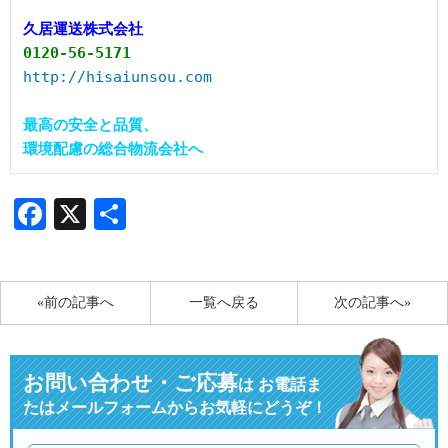
久居運送株式会社
0120-56-5171
http://hisaiunsou.com
最高の安全と品質、

環境配慮の総合物流会社へ
Facebook
X
共
有
«前の記事へ
一覧へ戻る
次の記事へ»
お問い合わせ・ご応募
は
お電話ま
たはメールフォームからお気軽にどうぞ！