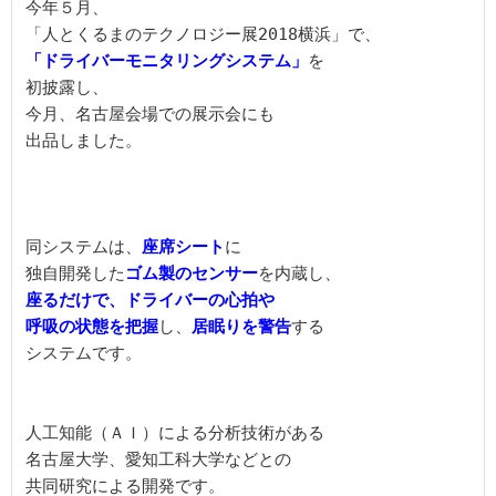
今年５月、

「ドライバーモニタリングシステム」
を

初披露し、

今月、名古屋会場での展示会にも

出品しました。

同システムは、
座席シート
に

独自開発した
ゴム製のセンサー
座るだけで、ドライバーの心拍や

呼吸の状態を把握
し、
居眠りを警告
する

システムです。

人工知能（ＡＩ）による分析技術がある

名古屋大学、愛知工科大学などとの

共同研究による開発です。
