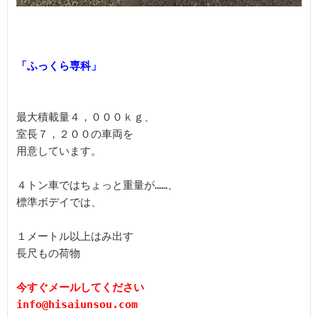
最大積載量４，０００ｋｇ、

室長７，２００の車両を

用意しています。

４トン車ではちょっと重量が……、

標準ボデイでは、

１メートル以上はみ出す

長尺もの荷物

今すぐメールしてください
