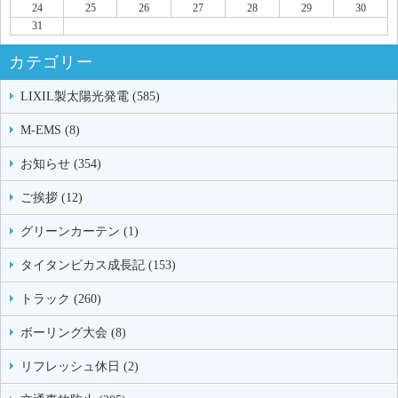
24
25
26
27
28
29
30
31
カテゴリー
LIXIL製太陽光発電 (585)
M-EMS (8)
お知らせ (354)
ご挨拶 (12)
グリーンカーテン (1)
タイタンビカス成長記 (153)
トラック (260)
ボーリング大会 (8)
リフレッシュ休日 (2)