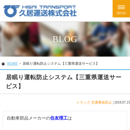
BLOG
HOME
>
居眠り運転防止システム【三重県運送サービス】
居眠り運転防止システム【三重県運送サー
ビス】
トラック
交通事故防止
|
2018.07.25
自動車部品メーカーの
住友理工
は
