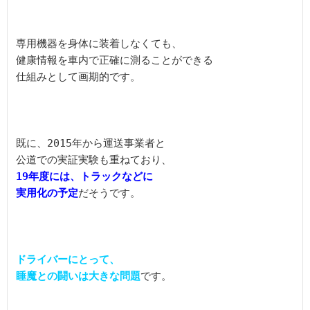
専用機器を身体に装着しなくても、

健康情報を車内で正確に測ることができる

仕組みとして画期的です。

既に、2015年から運送事業者と

19年度には、トラックなどに

実用化の予定
だそうです。

ドライバーにとって、

睡魔との闘いは大きな問題
です。
