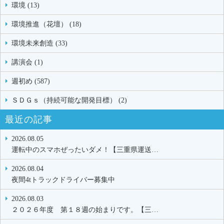
環境 (13)
環境推進（花壇） (18)
環境未来創造 (33)
講演会 (1)
週初め (587)
ＳＤＧｓ（持続可能な開発目標） (2)
最近の記事
2026.08.05
運転中のスマホぜったいダメ！【三重県運送…
2026.08.04
夜間4tトラックドライバー募集中
2026.08.03
２０２６年度 第１８週の始まりです。【三…