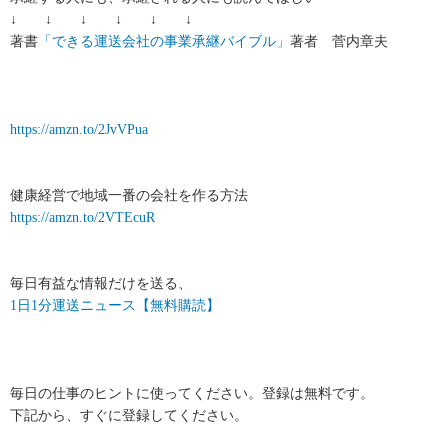
↓ ↓ ↓ ↓ ↓ ↓
著書
「できる運送会社の事業承継バイブル」
著者 菅内章夫
https://amzn.to/2JvVPua
健康経営で地域一番の会社を作る方法
https://amzn.to/2VTEcuR
毎日有益な情報だけを送る、
1日1分運送ニュース【無料購読】
毎日の仕事のヒントに使ってください。登録は無料です。
下記から、すぐに登録してください。