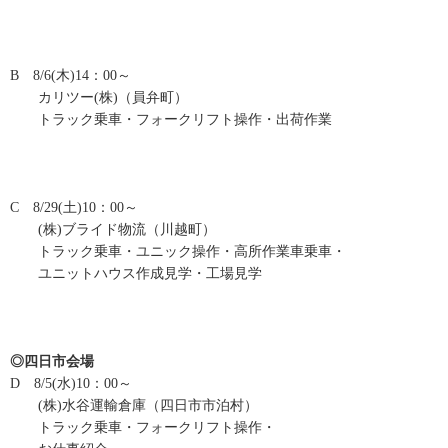
B 8/6(木)14：00～
カリツー(株)（員弁町）
トラック乗車・フォークリフト操作・出荷作業
C 8/29(土)10：00～
(株)ブライド物流（川越町）
トラック乗車・ユニック操作・高所作業車乗車・
ユニットハウス作成見学・工場見学
◎四日市会場
D 8/5(水)10：00～
(株)水谷運輸倉庫（四日市市泊村）
トラック乗車・フォークリフト操作・