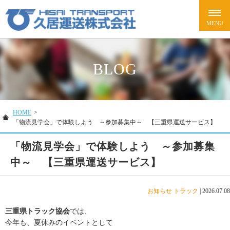
BLOG
HOME
>
「物流見学会」で体験しよう ～参加募集中～ 【三重県運送サービス】
「物流見学会」で体験しよう ～参加募集
中～ 【三重県運送サービス】
お知らせ
トラック
|
2026.07.08
三重県トラック協会
では、
今年も、夏休みのイベントとして