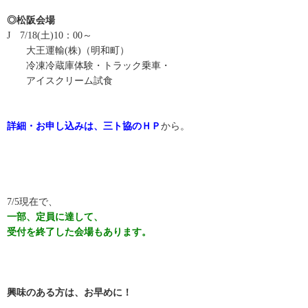
◎松阪会場
J 7/18(土)10：00～
大王運輸(株)（明和町）
冷凍冷蔵庫体験・トラック乗車・
アイスクリーム試食
詳細・お申し込みは、三ト協のＨＰ
から。
7/5現在で、
一部、定員に達して、
受付を終了した会場もあります。
興味のある方は、お早めに！