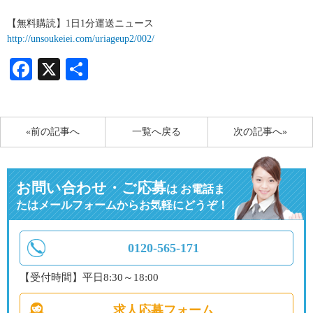
【無料購読】1日1分運送ニュース
http://unsoukeiei.com/uriageup2/002/
Facebook
X
共
有
«前の記事へ
一覧へ戻る
次の記事へ»
お問い合わせ・ご応募
は
お電話ま
たはメールフォームからお気軽にどうぞ！
0120-565-171
【受付時間】平日8:30～18:00
求人応募フォーム