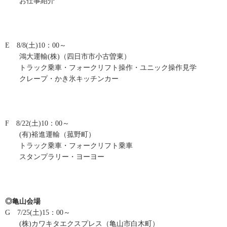
お仕事紹介
E 8/8(土)10：00～
鴻大運輸(株)（四日市市小古曽東）
トラック乗車・フォークリフト操作・ユニック操作見学
クレープ・かき氷キッチンカー
F 8/22(土)10：00～
(有)裕進運輸（菰野町）
トラック乗車・フォークリフト乗車
スタンプラリー・ヨーヨー
◎亀山会場
G 7/25(土)15：00～
(株)カワキタエクスプレス（亀山市白木町）