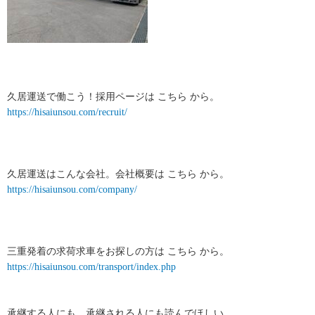
久居運送で働こう！採用ページは こちら から。
https://hisaiunsou.com/recruit/
久居運送はこんな会社。会社概要は こちら から。
https://hisaiunsou.com/company/
三重発着の求荷求車をお探しの方は こちら から。
https://hisaiunsou.com/transport/index.php
承継する人にも、承継される人にも読んでほしい