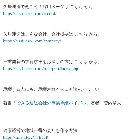
久居運送で働こう！採用ページは こちら から。
https://hisaiunsou.com/recruit/
久居運送はこんな会社。会社概要は こちら から。
https://hisaiunsou.com/company/
三重発着の求荷求車をお探しの方は こちら から。
https://hisaiunsou.com/transport/index.php
承継する人にも、承継される人にも読んでほしい
↓ ↓ ↓ ↓ ↓ ↓
著書「
できる運送会社の事業承継バイブル
」著者 菅内章夫
健康経営で地域一番の会社を作る方法
https://amzn.to/2VTEcuR