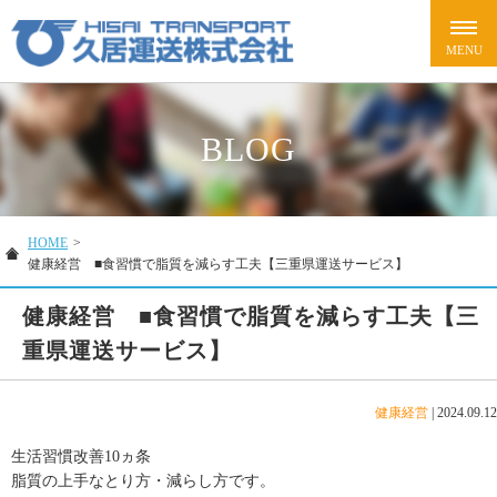
BLOG
HOME
>
健康経営 ■食習慣で脂質を減らす工夫【三重県運送サービス】
健康経営 ■食習慣で脂質を減らす工夫【三
重県運送サービス】
健康経営
|
2024.09.12
生活習慣改善10ヵ条
脂質の上手なとり方・減らし方です。