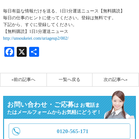
毎日有益な情報だけを送る、1日1分運送ニュース【無料購読】
毎日の仕事のヒントに使ってください。登録は無料です。
下記から、すぐに登録してください。
【無料購読】1日1分運送ニュース
http://unsoukeiei.com/uriageup2/002/
Facebook
X
共
有
«前の記事へ
一覧へ戻る
次の記事へ»
お問い合わせ・ご応募
は
お電話ま
たはメールフォームからお気軽にどうぞ！
0120-565-171