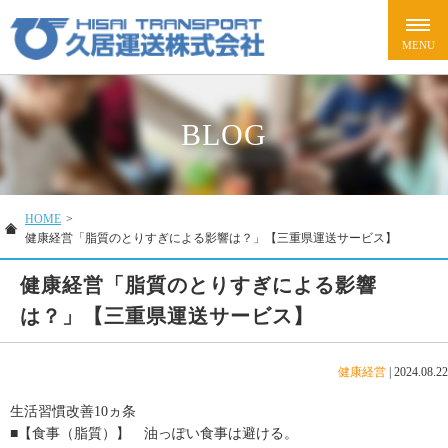
BLOG
HOME
>
健康経営「脂質のとりすぎによる影響は？」【三重県運送サービス】
健康経営「脂質のとりすぎによる影響
は？」【三重県運送サービス】
健康経営
|
2024.08.22
生活習慣改善10ヵ条
■【食事（脂質）】 油っぽい食事は避ける。