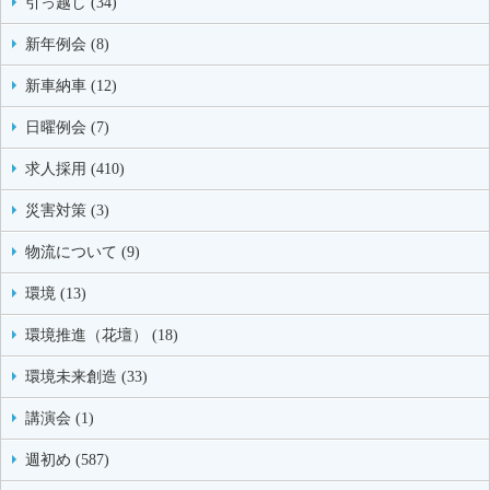
引っ越し (34)
新年例会 (8)
新車納車 (12)
日曜例会 (7)
求人採用 (410)
災害対策 (3)
物流について (9)
環境 (13)
環境推進（花壇） (18)
環境未来創造 (33)
講演会 (1)
週初め (587)