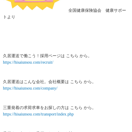
全国健康保険協会 健康サポー
トより
久居運送で働こう！採用ページは こちら から。
https://hisaiunsou.com/recruit/
久居運送はこんな会社。会社概要は こちら から。
https://hisaiunsou.com/company/
三重発着の求荷求車をお探しの方は こちら から。
https://hisaiunsou.com/transport/index.php