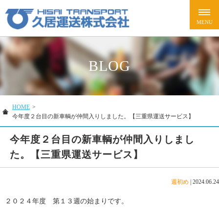
BLOG
HOME
>
今年度２台目の新車輌が仲間入りしました。【三重県運送サービス】
今年度２台目の新車輌が仲間入りしまし
た。【三重県運送サービス】
週初め
|
2024.06.24
２０２４年度 第１３週の始まりです。