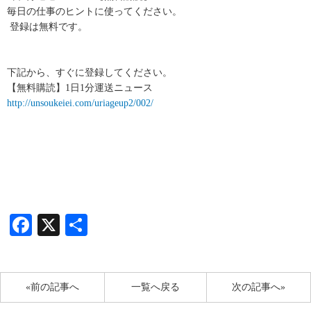
毎日の仕事のヒントに使ってください。
登録は無料です。
下記から、すぐに登録してください。
【無料購読】1日1分運送ニュース
http://unsoukeiei.com/uriageup2/002/
Facebook
X
共
有
«前の記事へ
一覧へ戻る
次の記事へ»