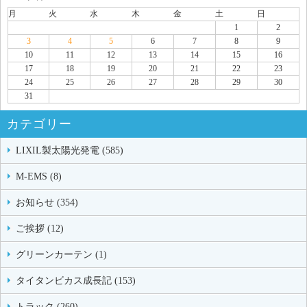
月
火
水
木
金
土
日
1
2
3
4
5
6
7
8
9
10
11
12
13
14
15
16
17
18
19
20
21
22
23
24
25
26
27
28
29
30
31
カテゴリー
LIXIL製太陽光発電 (585)
M-EMS (8)
お知らせ (354)
ご挨拶 (12)
グリーンカーテン (1)
タイタンビカス成長記 (153)
トラック (260)