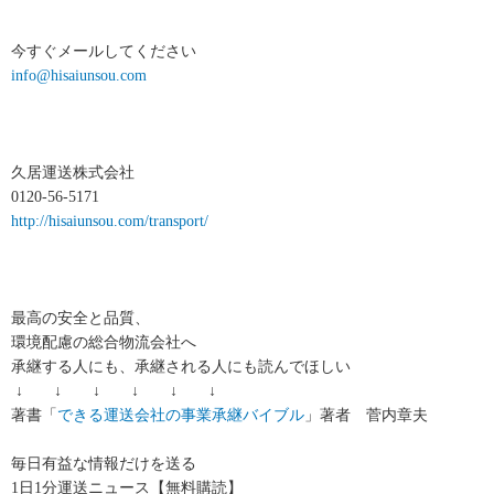
今すぐメールしてください
info@hisaiunsou.com
久居運送株式会社
0120-56-5171
http://hisaiunsou.com/transport/
最高の安全と品質、
環境配慮の総合物流会社へ
承継する人にも、承継される人にも読んでほしい
↓ ↓ ↓ ↓ ↓ ↓
著書「
できる運送会社の事業承継バイブル
」著者 菅内章夫
毎日有益な情報だけを送る
1日1分運送ニュース【無料購読】