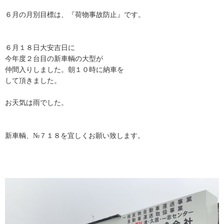
６月の月別目標は、『荷物事故防止』です。
６月１８日
大安吉日
に
今年度２台目の新車輌の大型が
仲間入りしました。朝１０時に納車を
して頂きました。
お天気は雨でした。
新車輌、№７１８を宜しくお願い致します。