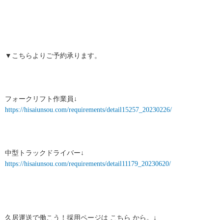
▼こちらよりご予約承ります。
フォークリフト作業員↓
https://hisaiunsou.com/requirements/detail15257_20230226/
中型トラックドライバー↓
https://hisaiunsou.com/requirements/detail11179_20230620/
久居運送で働こう！採用ページは こちら から。↓