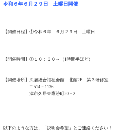
令和６年６月２９日 土曜日開催
【開催日程】①令和６年 ６月２９日 土曜日
【開催時間】①１０：３０～（1時間半ほど）
【開催場所】久居総合福祉会館 北館2F 第３研修室
〒514－1136
津市久居東鷹跡町20－2
以下のような方は、「説明会希望」とご連絡ください！