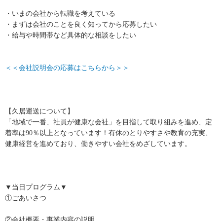
・いまの会社から転職を考えている
・まずは会社のことを良く知ってから応募したい
・給与や時間帯など具体的な相談をしたい
＜＜会社説明会の応募はこちらから＞＞
【久居運送について】
「地域で一番、社員が健康な会社」を目指して取り組みを進め、定
着率は90％以上となっています！有休のとりやすさや教育の充実、
健康経営を進めており、働きやすい会社をめざしています。
▼当日プログラム▼
①ごあいさつ
②会社概要・事業内容の説明