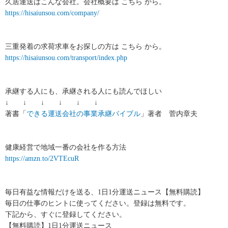
久居運送はこんな会社。会社概要は こちら から。
https://hisaiunsou.com/company/
三重発着の求荷求車をお探しの方は こちら から。
https://hisaiunsou.com/transport/index.php
承継する人にも、承継される人にも読んでほしい
↓ ↓ ↓ ↓ ↓ ↓
著書「
できる運送会社の事業承継バイブル
」著者 菅内章夫
健康経営で地域一番の会社を作る方法
https://amzn.to/2VTEcuR
毎日有益な情報だけを送る、1日1分運送ニュース【無料購読】
毎日の仕事のヒントに使ってください。登録は無料です。
下記から、すぐに登録してください。
【無料購読】1日1分運送ニュース