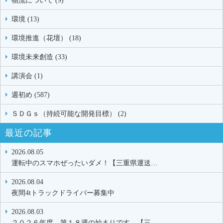
物流について (9)
環境 (13)
環境推進（花壇） (18)
環境未来創造 (33)
講演会 (1)
週初め (587)
ＳＤＧｓ（持続可能な開発目標） (2)
最近の記事
2026.08.05
運転中のスマホぜったいダメ！【三重県運送…
2026.08.04
夜間4tトラックドライバー募集中
2026.08.03
２０２６年度 第１８週の始まりです。【三…