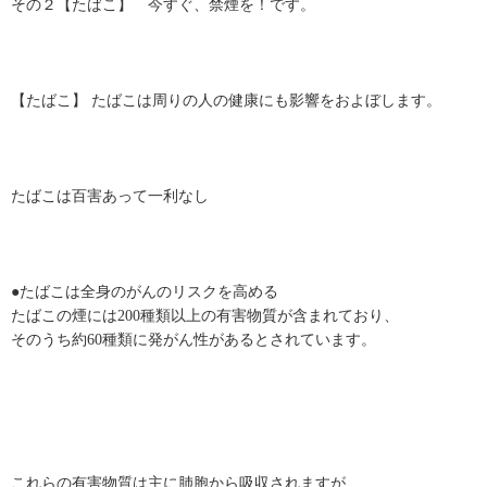
その２【たばこ】 今すぐ、禁煙を！です。
【たばこ】 たばこは周りの人の健康にも影響をおよぼします。
たばこは百害あって一利なし
●たばこは全身のがんのリスクを高める
たばこの煙には200種類以上の有害物質が含まれており、
そのうち約60種類に発がん性があるとされています。
これらの有害物質は主に肺胞から吸収されますが、