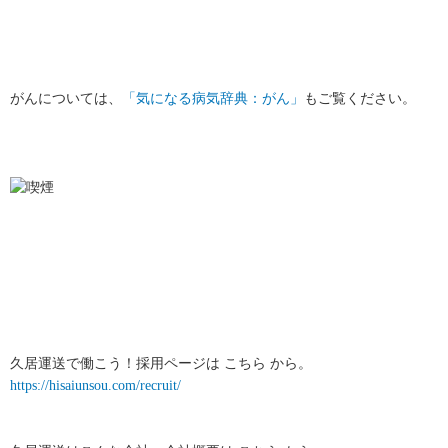
がんについては、
「気になる病気辞典：がん」
もご覧ください。
久居運送で働こう！採用ページは こちら から。
https://hisaiunsou.com/recruit/