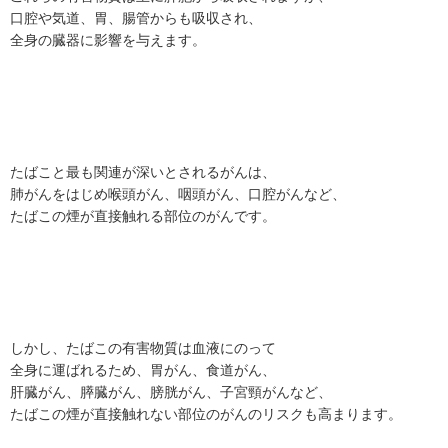
口腔や気道、胃、腸管からも吸収され、
全身の臓器に影響を与えます。
たばこと最も関連が深いとされるがんは、
肺がんをはじめ喉頭がん、咽頭がん、口腔がんなど、
たばこの煙が直接触れる部位のがんです。
しかし、たばこの有害物質は血液にのって
全身に運ばれるため、胃がん、食道がん、
肝臓がん、膵臓がん、膀胱がん、子宮頸がんなど、
たばこの煙が直接触れない部位のがんのリスクも高まります。