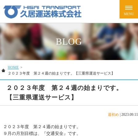
BLOG
HOME
>
２０２３年度 第２４週の始まりです。【三重県運送サービス】
２０２３年度 第２４週の始まりです。
【三重県運送サービス】
週初め
|
2023.09.11
２０２３年度 第２４週の始まりです。
９月の月別目標は、『交通安全』です。