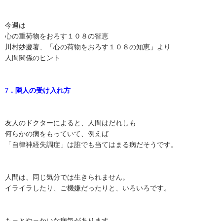
今週は
心の重荷物をおろす１０８の智恵
川村妙慶著、「心の荷物をおろす１０８の知恵」より
人間関係のヒント
7．隣人の受け入れ方
友人のドクターによると、人間はだれしも
何らかの病をもっていて、例えば
「自律神経失調症」は誰でも当てはまる病だそうです。
人間は、同じ気分では生きられません。
イライラしたり、ご機嫌だったりと、いろいろです。
もっとやっかいな病気があります。