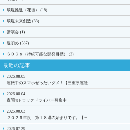
環境推進（花壇） (18)
環境未来創造 (33)
講演会 (1)
週初め (587)
ＳＤＧｓ（持続可能な開発目標） (2)
最近の記事
2026.08.05
運転中のスマホぜったいダメ！【三重県運送…
2026.08.04
夜間4tトラックドライバー募集中
2026.08.03
２０２６年度 第１８週の始まりです。【三…
2026.07.29