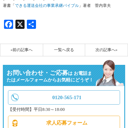
著書「
できる運送会社の事業承継バイブル
」著者 菅内章夫
Facebook
X
共
有
«前の記事へ
一覧へ戻る
次の記事へ»
お問い合わせ・ご応募
は
お電話ま
たはメールフォームからお気軽にどうぞ！
0120-565-171
【受付時間】平日8:30～18:00
求人応募フォーム