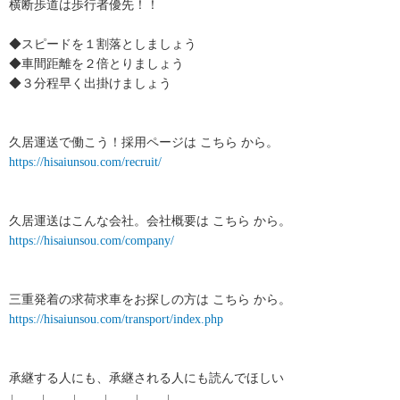
横断歩道は歩行者優先！！
◆スピードを１割落としましょう
◆車間距離を２倍とりましょう
◆３分程早く出掛けましょう
久居運送で働こう！採用ページは こちら から。
https://hisaiunsou.com/recruit/
久居運送はこんな会社。会社概要は こちら から。
https://hisaiunsou.com/company/
三重発着の求荷求車をお探しの方は こちら から。
https://hisaiunsou.com/transport/index.php
承継する人にも、承継される人にも読んでほしい
↓ ↓ ↓ ↓ ↓ ↓