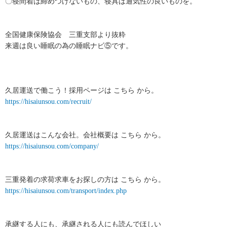
〇寝間着は締めつけないもの、寝具は通気性の良いものを。
全国健康保険協会 三重支部より抜粋
来週は良い睡眠の為の睡眠ナビ⑤です。
久居運送で働こう！採用ページは こちら から。
https://hisaiunsou.com/recruit/
久居運送はこんな会社。会社概要は こちら から。
https://hisaiunsou.com/company/
三重発着の求荷求車をお探しの方は こちら から。
https://hisaiunsou.com/transport/index.php
承継する人にも、承継される人にも読んでほしい