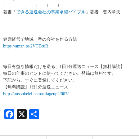
↓ ↓ ↓ ↓ ↓ ↓
著書「
できる運送会社の事業承継バイブル
」著者 菅内章夫
健康経営で地域一番の会社を作る方法
https://amzn.to/2VTEcuR
毎日有益な情報だけを送る、1日1分運送ニュース【無料購読】
毎日の仕事のヒントに使ってください。登録は無料です。
下記から、すぐに登録してください。
【無料購読】1日1分運送ニュース
http://unsoukeiei.com/uriageup2/002/
Facebook
X
共
有