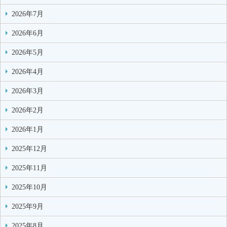
2026年7月
2026年6月
2026年5月
2026年4月
2026年3月
2026年2月
2026年1月
2025年12月
2025年11月
2025年10月
2025年9月
2025年8月