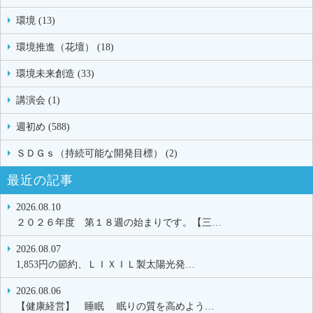
環境 (13)
環境推進（花壇） (18)
環境未来創造 (33)
講演会 (1)
週初め (588)
ＳＤＧｓ（持続可能な開発目標） (2)
最近の記事
2026.08.10
２０２６年度 第１８週の始まりです。【三…
2026.08.07
1,853円の節約、ＬＩＸＩＬ製太陽光発…
2026.08.06
【健康経営】 睡眠 眠りの質を高めよう…