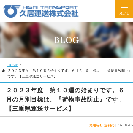
BLOG
HOME
>
２０２３年度 第１０週の始まりです。６月の月別目標は、『荷物事故防止』
です。【三重県運送サービス】
２０２３年度 第１０週の始まりです。６
月の月別目標は、『荷物事故防止』です。
【三重県運送サービス】
お知らせ
週初め
|
2023.06.05