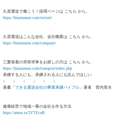
久居運送で働こう！採用ページは こちら から。
https://hisaiunsou.com/recruit/
久居運送はこんな会社。会社概要は こちら から。
https://hisaiunsou.com/company/
三重発着の求荷求車をお探しの方は こちら から。
https://hisaiunsou.com/transport/index.php
承継する人にも、承継される人にも読んでほしい
↓ ↓ ↓ ↓ ↓ ↓
著書「
できる運送会社の事業承継バイブル
」著者 菅内章夫
健康経営で地域一番の会社を作る方法
https://amzn.to/2VTEcuR