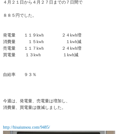
４月２１日から４月２７日までの７日間で
８８５円でした。
発電量 １１９kwh ２４kwh増
消費量 １５kwh １kwh減
売電量 １１７kwh ２４kwh増
買電量 １３kwh １kwh減
自給率 ９３％
今週は、発電量、売電量は増加し、
消費量、買電量は微減しました。
http://hisaiunsou.com/9485/