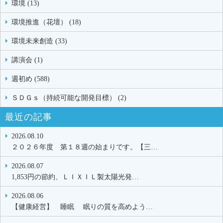
環境 (13)
環境推進（花壇） (18)
環境未来創造 (33)
講演会 (1)
週初め (588)
ＳＤＧｓ（持続可能な開発目標） (2)
最近の記事
2026.08.10
２０２６年度 第１８週の始まりです。【三…
2026.08.07
1,853円の節約、ＬＩＸＩＬ製太陽光発…
2026.08.06
【健康経営】 睡眠 眠りの質を高めよう…