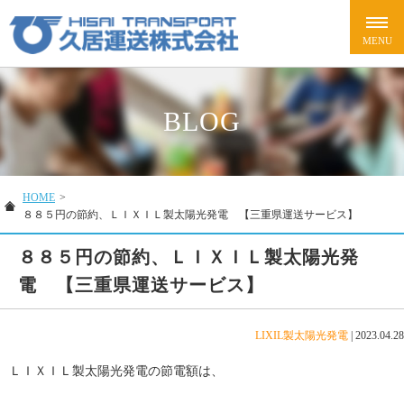
BLOG
HOME
>
８８５円の節約、ＬＩＸＩＬ製太陽光発電 【三重県運送サービス】
８８５円の節約、ＬＩＸＩＬ製太陽光発
電 【三重県運送サービス】
LIXIL製太陽光発電
|
2023.04.28
ＬＩＸＩＬ製太陽光発電の節電額は、