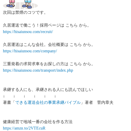
次回は禁煙のコツです。
久居運送で働こう！採用ページは こちら から。
https://hisaiunsou.com/recruit/
久居運送はこんな会社。会社概要は こちら から。
https://hisaiunsou.com/company/
三重発着の求荷求車をお探しの方は こちら から。
https://hisaiunsou.com/transport/index.php
承継する人にも、承継される人にも読んでほしい
↓ ↓ ↓ ↓ ↓ ↓
著書「
できる運送会社の事業承継バイブル
」著者 菅内章夫
健康経営で地域一番の会社を作る方法
https://amzn.to/2VTEcuR