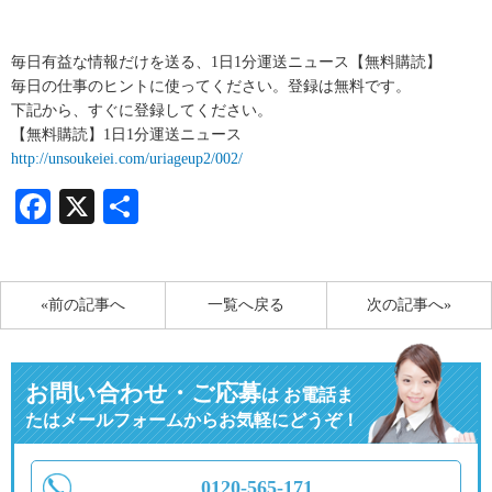
毎日有益な情報だけを送る、1日1分運送ニュース【無料購読】
毎日の仕事のヒントに使ってください。登録は無料です。
下記から、すぐに登録してください。
【無料購読】1日1分運送ニュース
http://unsoukeiei.com/uriageup2/002/
Facebook
X
共
有
«前の記事へ
一覧へ戻る
次の記事へ»
お問い合わせ・ご応募
は
お電話ま
たはメールフォームからお気軽にどうぞ！
0120-565-171