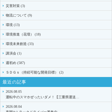
災害対策 (3)
物流について (9)
環境 (13)
環境推進（花壇） (18)
環境未来創造 (33)
講演会 (1)
週初め (587)
ＳＤＧｓ（持続可能な開発目標） (2)
最近の記事
2026.08.05
運転中のスマホぜったいダメ！【三重県運送…
2026.08.04