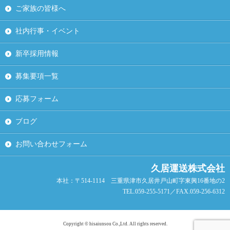
ご家族の皆様へ
社内行事・イベント
新卒採用情報
募集要項一覧
応募フォーム
ブログ
お問い合わせフォーム
久居運送株式会社
本社：〒514-1114 三重県津市久居井戸山町字東興16番地の2
TEL.059-255-5171／FAX.059-256-6312
Copyright © hisaiunsou Co.,Ltd. All rights reserved.