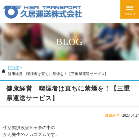
BLOG
HOME
>
健康経営 喫煙者は直ちに禁煙を！【三重県運送サービス】
健康経営 喫煙者は直ちに禁煙を！【三重
県運送サービス】
健康経営
|
2023.04.27
生活習慣改善10ヵ条の中の
がん発生のメカニズムです。