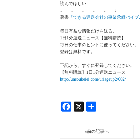
読んでほしい
↓ ↓ ↓ ↓ ↓ ↓
著書
「できる運送会社の事業承継バイブ
毎日有益な情報だけを送る、
1日1分運送ニュース【無料購読】
毎日の仕事のヒントに使ってください。
登録は無料です。
下記から、すぐに登録してください。
【無料購読】1日1分運送ニュース
http://unsoukeiei.com/uriageup2/002/
Facebook
X
共
有
«前の記事へ