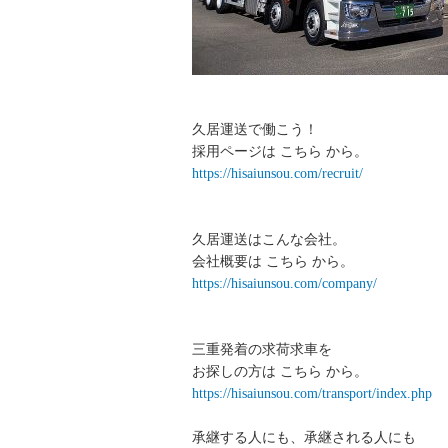
久居運送で働こう！
採用ページは こちら から。
https://hisaiunsou.com/recruit/
久居運送はこんな会社。
会社概要は こちら から。
https://hisaiunsou.com/company/
三重発着の求荷求車を
お探しの方は こちら から。
https://hisaiunsou.com/transport/index.php
承継する人にも、承継される人にも