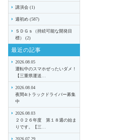
講演会 (1)
週初め (587)
ＳＤＧｓ（持続可能な開発目
標） (2)
最近の記事
2026.08.05
運転中のスマホぜったいダメ！
【三重県運送…
2026.08.04
夜間4tトラックドライバー募集
中
2026.08.03
２０２６年度 第１８週の始ま
りです。【三…
2026.07.29