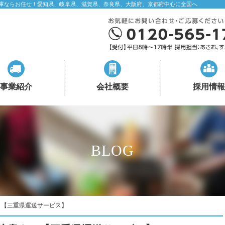
庫ならお任せ！愛知県、岐阜県、滋賀県、奈良県、大阪府、京都府中心に全国へ
事業紹介
会社概要
採用情報
BLOG
！【三重県運送サービス】