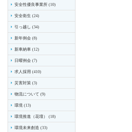
安全性優良事業所 (10)
安全衛生 (24)
引っ越し (34)
新年例会 (8)
新車納車 (12)
日曜例会 (7)
求人採用 (410)
災害対策 (3)
物流について (9)
環境 (13)
環境推進（花壇） (18)
環境未来創造 (33)