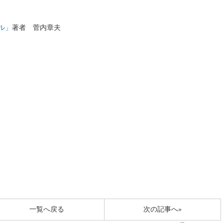
ル」
著者 菅内章夫
一覧へ戻る
次の記事へ»