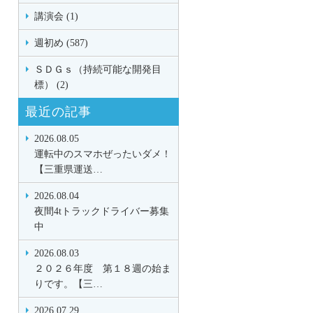
講演会 (1)
週初め (587)
ＳＤＧｓ（持続可能な開発目
標） (2)
最近の記事
2026.08.05
運転中のスマホぜったいダメ！
【三重県運送…
2026.08.04
夜間4tトラックドライバー募集
中
2026.08.03
２０２６年度 第１８週の始ま
りです。【三…
2026.07.29