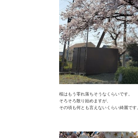
桜はもう零れ落ちそうなくらいです。
そろそろ散り始めますが、
その頃も何とも言えないくらい綺麗です