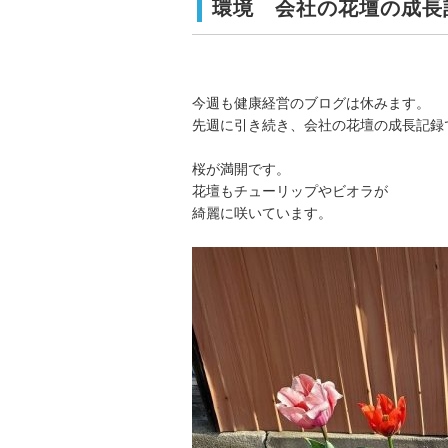
環境 会社の花壇の成長
今週も健康経営のブログは休みます。
先週に引き続き、会社の花壇の成長記録
桜が満開です。
花壇もチューリップやビオラが
綺麗に咲いています。