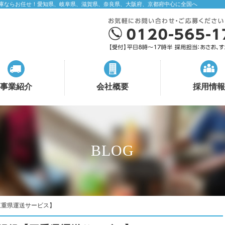
庫ならお任せ！愛知県、岐阜県、滋賀県、奈良県、大阪府、京都府中心に全国へ
事業紹介
会社概要
採用情報
BLOG
三重県運送サービス】