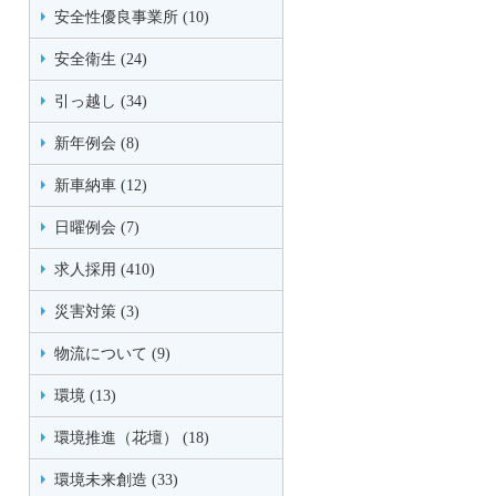
安全性優良事業所 (10)
安全衛生 (24)
引っ越し (34)
新年例会 (8)
新車納車 (12)
日曜例会 (7)
求人採用 (410)
災害対策 (3)
物流について (9)
環境 (13)
環境推進（花壇） (18)
環境未来創造 (33)