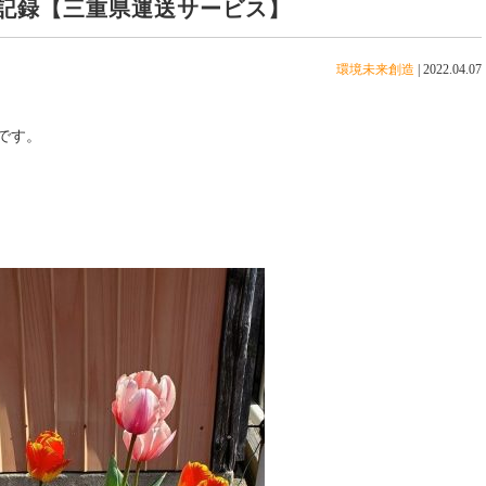
記録【三重県運送サービス】
環境未来創造
|
2022.04.07
です。