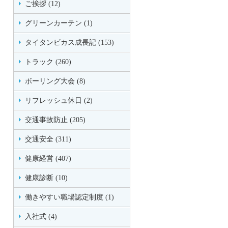
ご挨拶 (12)
グリーンカーテン (1)
タイタンビカス成長記 (153)
トラック (260)
ボーリング大会 (8)
リフレッシュ休日 (2)
交通事故防止 (205)
交通安全 (311)
健康経営 (407)
健康診断 (10)
働きやすい職場認定制度 (1)
入社式 (4)