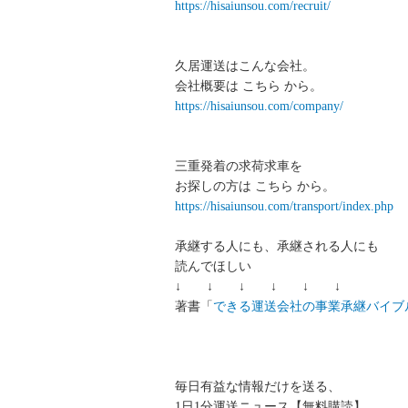
https://hisaiunsou.com/recruit/
久居運送はこんな会社。
会社概要は こちら から。
https://hisaiunsou.com/company/
三重発着の求荷求車を
お探しの方は こちら から。
https://hisaiunsou.com/transport/index.php
承継する人にも、承継される人にも
読んでほしい
↓ ↓ ↓ ↓ ↓ ↓
著書「
できる運送会社の事業承継バイブ
毎日有益な情報だけを送る、
1日1分運送ニュース【無料購読】