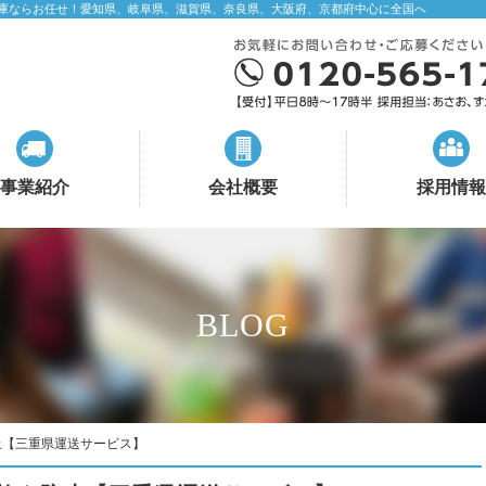
庫ならお任せ！愛知県、岐阜県、滋賀県、奈良県、大阪府、京都府中心に全国へ
事業紹介
会社概要
採用情報
BLOG
止【三重県運送サービス】