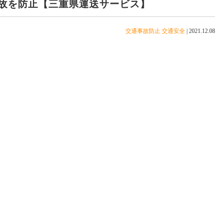
故を防止【三重県運送サービス】
交通事故防止
交通安全
|
2021.12.08