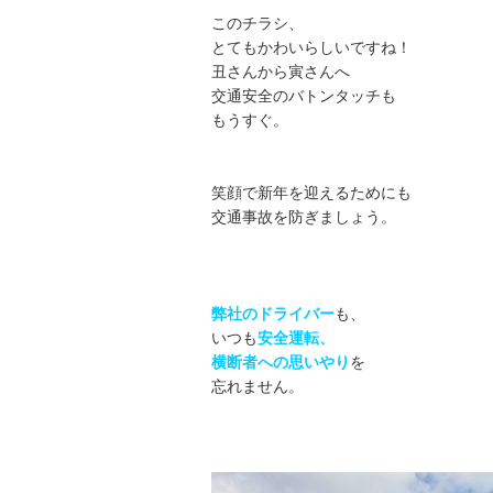
このチラシ、
とてもかわいらしいですね！
丑さんから寅さんへ
交通安全のバトンタッチも
もうすぐ。
笑顔で新年を迎えるためにも
交通事故を防ぎましょう。
弊社のドライバー
も、
いつも
安全運転、
横断者への思いやり
を
忘れません。