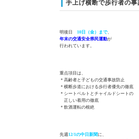
手上げ横断で歩行者の事
明後日
10日（金）まで
、
年末の交通安全県民運動
が
行われています。
重点項目は、
＊高齢者と子どもの交通事故防止
＊横断歩道における歩行者優先の徹底
＊シートベルトとチャイルドシートの
正しい着用の徹底
＊飲酒運転の根絶
先週
12/1の中日新聞
に、