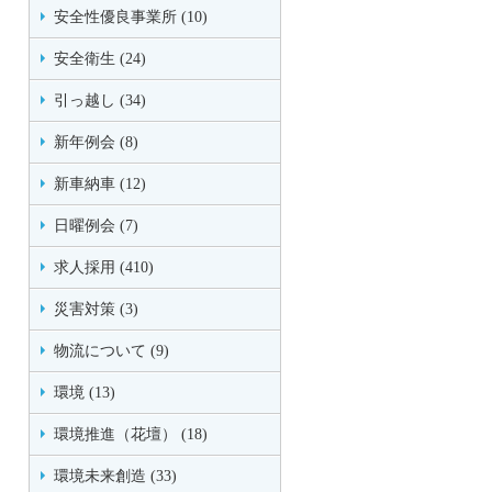
安全性優良事業所 (10)
安全衛生 (24)
引っ越し (34)
新年例会 (8)
新車納車 (12)
日曜例会 (7)
求人採用 (410)
災害対策 (3)
物流について (9)
環境 (13)
環境推進（花壇） (18)
環境未来創造 (33)