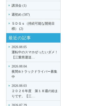
講演会 (1)
週初め (587)
ＳＤＧｓ（持続可能な開発目
標） (2)
最近の記事
2026.08.05
運転中のスマホぜったいダメ！
【三重県運送…
2026.08.04
夜間4tトラックドライバー募集
中
2026.08.03
２０２６年度 第１８週の始ま
りです。【三…
2026.07.29