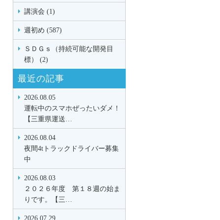
講演会 (1)
週初め (587)
ＳＤＧｓ（持続可能な開発目
標） (2)
最近の記事
2026.08.05
運転中のスマホぜったいダメ！
【三重県運送…
2026.08.04
夜間4tトラックドライバー募集
中
2026.08.03
２０２６年度 第１８週の始ま
りです。【三…
2026.07.29