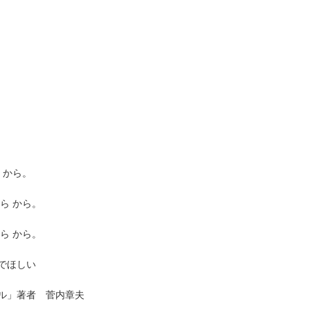
 から。
ら から。
ら から。
でほしい
ル」著者 菅内章夫