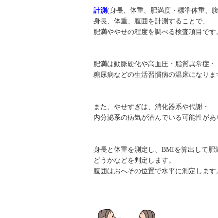
計測
(身長、体重、肥満度・標準体重、腹
身長、体重、腹囲を計測することで、
肥満ややせの程度を調べる検査項目です
肥満は動脈硬化や高血圧・脂質異常症・
糖尿病などの生活習慣病の温床になりま
また、やせすぎは、消化器系や代謝・
内分泌系の病気が潜んでいる可能性があ
身長と体重を測定し、BMIを算出して肥
どうかなどを判定します。
腹囲はおへその位置で水平に測定します