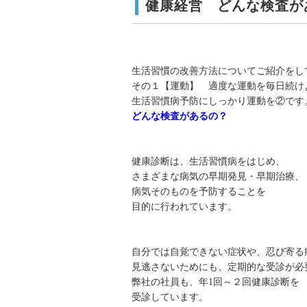
健康経営 どんな検査が
生活習慣の改善方法についてご紹介をし
その１【運動】 適度な運動を毎日続け
生活習慣病予防にしっかり運動を②です
どんな検査があるの？
健康診断は、生活習慣病をはじめ、
さまざまな病気の早期発見・早期治療、
病気そのものを予防することを
目的に行われています。
自分では自覚できない症状や、忍び寄る
見逃さないためにも、定期的な受診が必
弊社の社員も、年1回～２回健康診断を
受診しています。