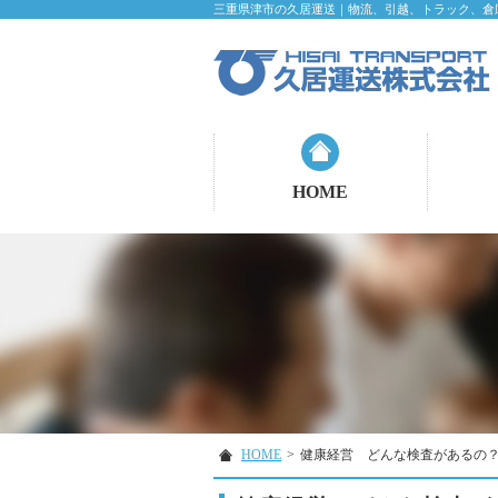
三重県津市の久居運送｜物流、引越、トラック、倉
HOME
HOME
>
健康経営 どんな検査があるの