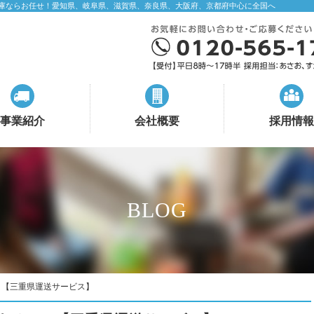
庫ならお任せ！愛知県、岐阜県、滋賀県、奈良県、大阪府、京都府中心に全国へ
事業紹介
会社概要
採用情報
BLOG
？【三重県運送サービス】