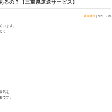
あるの？【三重県運送サービス】
健康経営
|
2021.12.09
ています。
よう
。
病気を
要です。