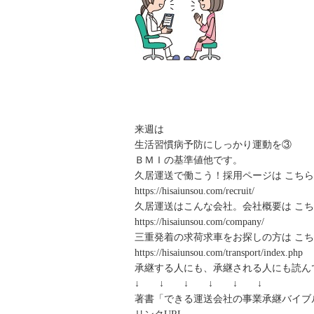
来週は
生活習慣病予防にしっかり運動を③
ＢＭＩの基準値他です。
久居運送で働こう！採用ページは こちら
https://hisaiunsou.com/recruit/
久居運送はこんな会社。会社概要は こち
https://hisaiunsou.com/company/
三重発着の求荷求車をお探しの方は こち
https://hisaiunsou.com/transport/index.php
承継する人にも、承継される人にも読ん
↓ ↓ ↓ ↓ ↓ ↓
著書「できる運送会社の事業承継バイブ