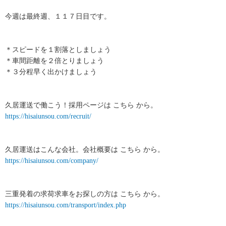
今週は最終週、１１７日目です。
＊スピードを１割落としましょう
＊車間距離を２倍とりましょう
＊３分程早く出かけましょう
久居運送で働こう！採用ページは こちら から。
https://hisaiunsou.com/recruit/
久居運送はこんな会社。会社概要は こちら から。
https://hisaiunsou.com/company/
三重発着の求荷求車をお探しの方は こちら から。
https://hisaiunsou.com/transport/index.php