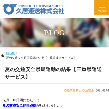
BLOG
HOME
>
夏の交通安全県民運動の結果【三重県運送サービス】
夏の交通安全県民運動の結果【三重県運送
サービス】
交通事故防止
交通安全
|
2021.08.04
先月、10日間にわたって
夏の交通安全県民運動
が行われました。