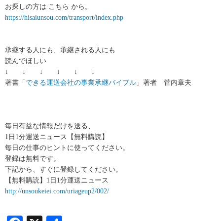
お探しの方は こちら から。
https://hisaiunsou.com/transport/index.php
承継する人にも、承継される人にも
読んでほしい
↓ ↓ ↓ ↓ ↓ ↓
著書「
できる運送会社の事業承継バイブル
」著者 菅内章夫
毎日有益な情報だけを送る、
1日1分運送ニュース【無料購読】
毎日の仕事のヒントに使ってください。
登録は無料です。
下記から、すぐに登録してください。
【無料購読】1日1分運送ニュース
http://unsoukeiei.com/uriageup2/002/