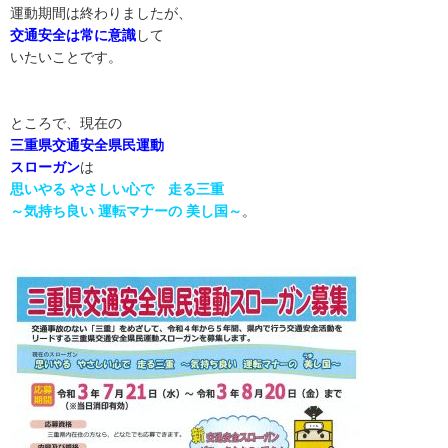
運動期間は終わりましたが、
交通安全は常に意識
して
いたいことです。
ところで、現在の
三重県交通安全県民運動
スローガン
は
思いやる やさしい心で 走る三重
～気持ち良い 運転マナーの 美し国～
。