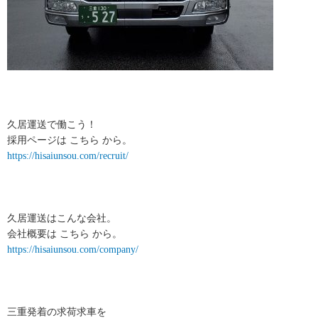
久居運送で働こう！
採用ページは こちら から。
https://hisaiunsou.com/recruit/
久居運送はこんな会社。
会社概要は こちら から。
https://hisaiunsou.com/company/
三重発着の求荷求車を