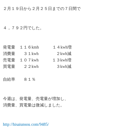
２月１９日から２月２５日までの７日間で
４，７９２円でした。
発電量 １１６kmh １４kwh増
消費量 ３１kwh ２kwh減
売電量 １０７kwh １３kwh増
買電量 ２２kwh ３kwh減
自給率 ８１％
今週は、発電量、売電量が増加し、
消費量、買電量は微減しました。
http://hisaiunsou.com/9485/