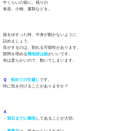
中くらいの箱に、残りの
食器、小物、書類などを。
箱をゆすった時、中身が動かないように
詰めましょう。
音がするのは、割れる可能性があります。
隙間を埋める
梱包材は紙
がいいです。
布は柔らかいので、動いてしまいます。
Ｑ
初めての引越し
です。
特に気を付けることがありますか？
Ａ
・
前日までに梱包
してあることが大切。