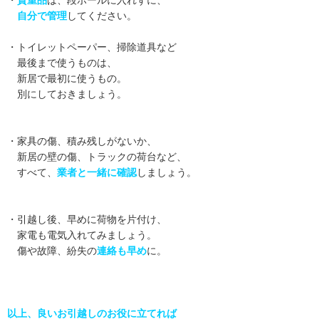
・
貴重品
は、段ボールに入れずに、
自分で管理
してください。
・トイレットペーパー、掃除道具など
最後まで使うものは、
新居で最初に使うもの。
別にしておきましょう。
・家具の傷、積み残しがないか、
新居の壁の傷、トラックの荷台など、
すべて、
業者と一緒に確認
しましょう。
・引越し後、早めに荷物を片付け、
家電も電気入れてみましょう。
傷や故障、紛失の
連絡も早め
に。
以上、良いお引越しのお役に立てれば