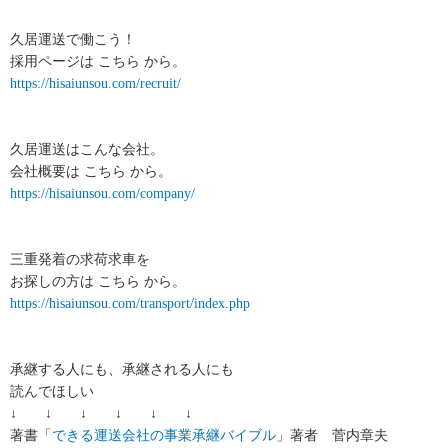
久居運送で働こう！
採用ページは こちら から。
https://hisaiunsou.com/recruit/
久居運送はこんな会社。
会社概要は こちら から。
https://hisaiunsou.com/company/
三重発着の求荷求車を
お探しの方は こちら から。
https://hisaiunsou.com/transport/index.php
承継する人にも、承継される人にも
読んでほしい
↓ ↓ ↓ ↓ ↓ ↓
著書「
できる運送会社の事業承継バイブル
」著者 菅内章夫