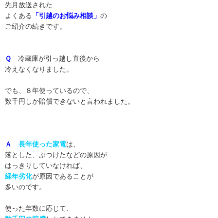
先月放送された
よくある
「引越のお悩み相談」
の
ご紹介の続きです。
Ｑ
冷蔵庫が引っ越し直後から
冷えなくなりました。
でも、８年使っているので、
数千円しか賠償できないと言われました。
Ａ
長年使った家電
は、
落とした、ぶつけたなどの原因が
はっきりしていなければ、
経年劣化
が原因であることが
多いのです。
使った年数に応じて、