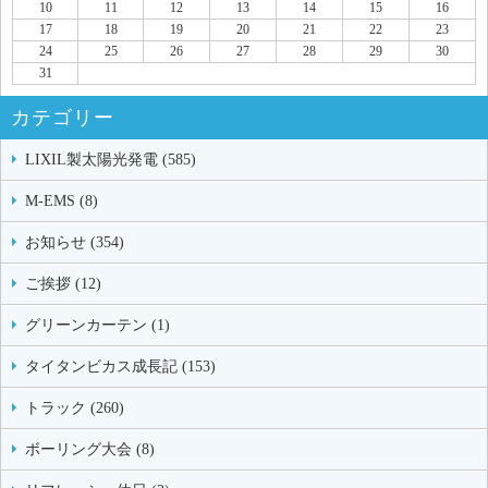
10
11
12
13
14
15
16
17
18
19
20
21
22
23
24
25
26
27
28
29
30
31
カテゴリー
LIXIL製太陽光発電 (585)
M-EMS (8)
お知らせ (354)
ご挨拶 (12)
グリーンカーテン (1)
タイタンビカス成長記 (153)
トラック (260)
ボーリング大会 (8)