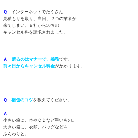
Ｑ
インターネットでたくさん
見積もりを取り、当日、２つの業者が
来てしまい、Ｂ社から50％の
キャンセル料を請求されました。
Ａ
断るのはマナーで、義務
です。
前々日からキャンセル料金
がかかります。
Ｑ
梱包のコツ
を教えてください。
Ａ
小さい箱に、本やＣＤなど重いもの。
大きい箱に、衣類、バッグなどを
ふんわりと。