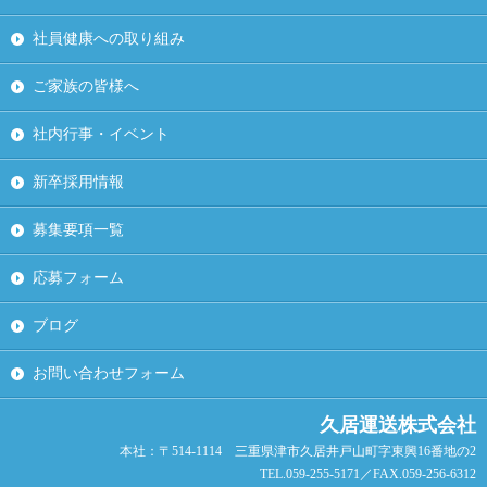
社員健康への取り組み
ご家族の皆様へ
社内行事・イベント
新卒採用情報
募集要項一覧
応募フォーム
ブログ
お問い合わせフォーム
久居運送株式会社
本社：〒514-1114 三重県津市久居井戸山町字東興16番地の2
TEL.059-255-5171／FAX.059-256-6312