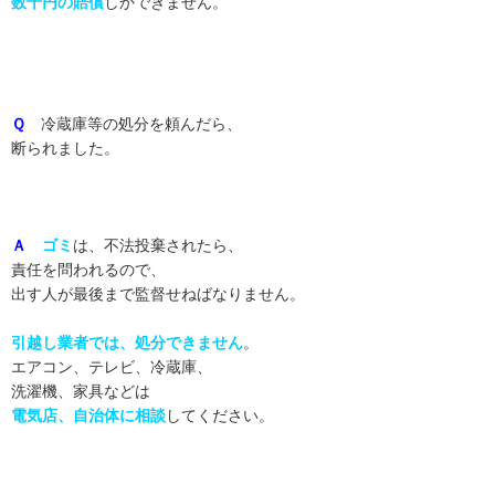
数千円の賠償
しかできません。
Ｑ
冷蔵庫等の処分を頼んだら、
断られました。
Ａ
ゴミ
は、不法投棄されたら、
責任を問われるので、
出す人が最後まで監督せねばなりません。
引越し業者では、処分できません
。
エアコン、テレビ、冷蔵庫、
洗濯機、家具などは
電気店、自治体に相談
してください。