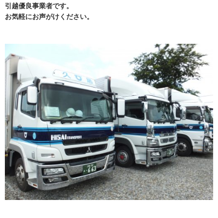
引越優良事業者です。
お気軽にお声がけください
。