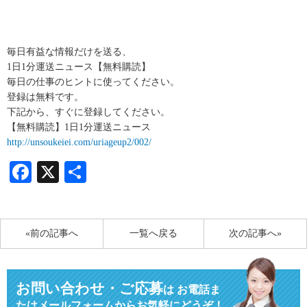
毎日有益な情報だけを送る、
1日1分運送ニュース【無料購読】
毎日の仕事のヒントに使ってください。
登録は無料です。
下記から、すぐに登録してください。
【無料購読】1日1分運送ニュース
http://unsoukeiei.com/uriageup2/002/
Facebook
X
共
有
«前の記事へ
一覧へ戻る
次の記事へ»
お問い合わせ・ご応募
は
お電話ま
たはメールフォームからお気軽にどうぞ！