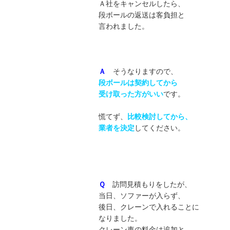
Ａ社をキャンセルしたら、
段ボールの返送は客負担と
言われました。
Ａ
そうなりますので、
段ボールは契約してから
受け取った方がいい
です。
慌てず、
比較検討してから、
業者を決定
してください。
Ｑ
訪問見積もりをしたが、
当日、ソファーが入らず、
後日、クレーンで入れることに
なりました。
クレーン車の料金は追加と