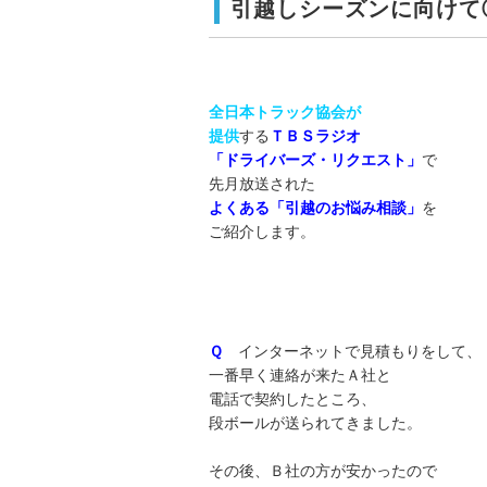
引越しシーズンに向けて
全日本トラック協会が
提供
する
ＴＢＳラジオ
「ドライバーズ・リクエスト」
で
先月放送された
よくある「引越のお悩み相談」
を
ご紹介します。
Ｑ
インターネットで見積もりをして、
一番早く連絡が来たＡ社と
電話で契約したところ、
段ボールが送られてきました。
その後、Ｂ社の方が安かったので