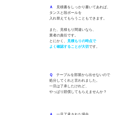
Ａ
見積書をしっかり書いてあれば、
タンスと段ボールを
入れ替えてもらうこともできます。
また、見積もり間違いなら、
業者の責任です。
とにかく、
見積もりの時点で
よく確認することが大切
です。
Ｑ
テーブルを部屋から出せないので
処分してくれと言われました。
一旦は了承したけれど、
やっぱり賠償してもらえませんか？
Ａ
一旦了承された場合、