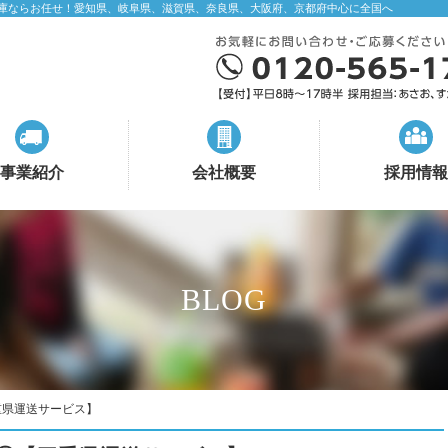
庫ならお任せ！愛知県、岐阜県、滋賀県、奈良県、大阪府、京都府中心に全国へ
事業紹介
会社概要
採用情報
BLOG
重県運送サービス】