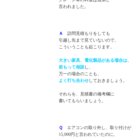
言われました。
Ａ
訪問見積もりをしても
引越し先まで見ていないので、
こういうことも起こります。
大きい家具、電化製品がある場合は、
前もって相談
し、
万一の場合のことも、
よく打ち合わせ
しておきましょう。
それらを、見積書の備考欄に
書いてもらいましょう。
Ｑ
エアコンの取り外し、取り付けが
15,000円と言われていたのに、