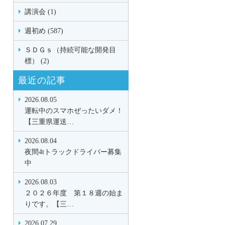
講演会 (1)
週初め (587)
ＳＤＧｓ（持続可能な開発目
標） (2)
最近の記事
2026.08.05
運転中のスマホぜったいダメ！
【三重県運送…
2026.08.04
夜間4tトラックドライバー募集
中
2026.08.03
２０２６年度 第１８週の始ま
りです。【三…
2026.07.29