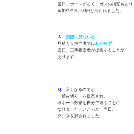
当日、ホースが古く、ガスの補充もあり
追加料金30,000円と言われました。
Ａ
実際に見ないと
見積もり担当者では
わからず
、
当日、工事担当者が提案することが
あります。
Ｑ
安くなるのでと、
「積み切り」を提案され、
段ボール数箱を自分で運ぶことに
なりました。ところが、当日、
タンスを残されました。