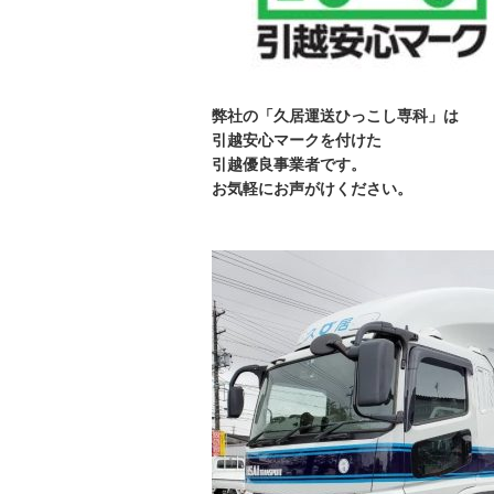
弊社の「久居運送ひっこし専科」は
引越安心マークを付けた
引越優良事業者です。
お気軽にお声がけください
。