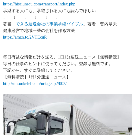
https://hisaiunsou.com/transport/index.php
承継する人にも、承継される人にも読んでほしい
↓ ↓ ↓ ↓ ↓ ↓
著書「
できる運送会社の事業承継バイブル
」著者 菅内章夫
健康経営で地域一番の会社を作る方法
https://amzn.to/2VTEcuR
毎日有益な情報だけを送る、1日1分運送ニュース【無料購読】
毎日の仕事のヒントに使ってください。登録は無料です。
下記から、すぐに登録してください。
【無料購読】1日1分運送ニュース】
http://unsoukeiei.com/uriageup2/002/