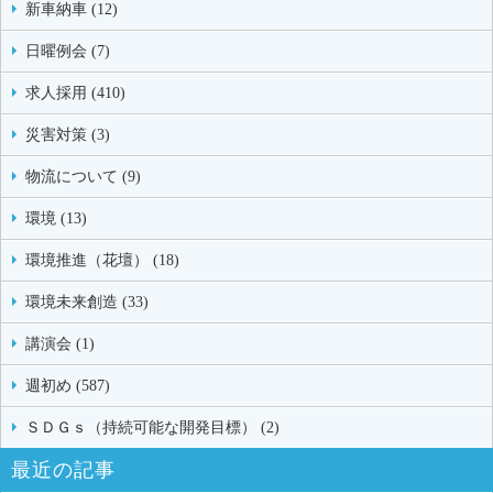
新車納車 (12)
日曜例会 (7)
求人採用 (410)
災害対策 (3)
物流について (9)
環境 (13)
環境推進（花壇） (18)
環境未来創造 (33)
講演会 (1)
週初め (587)
ＳＤＧｓ（持続可能な開発目標） (2)
最近の記事