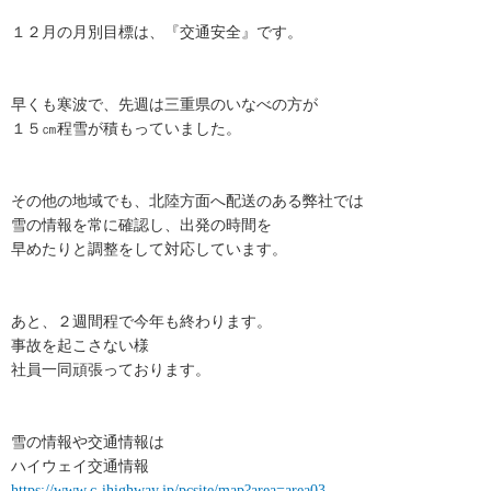
１２月の月別目標は、『交通安全』です。
早くも寒波で、先週は三重県のいなべの方が
１５㎝程雪が積もっていました。
その他の地域でも、北陸方面へ配送のある弊社では
雪の情報を常に確認し、出発の時間を
早めたりと調整をして対応しています。
あと、２週間程で今年も終わります。
事故を起こさない様
社員一同頑張っております。
雪の情報や交通情報は
ハイウェイ交通情報
https://www.c-ihighway.jp/pcsite/map?area=area03