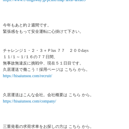
今年もあと約２週間です。
緊張感をもって安全運転に心掛けて下さい。
チャレンジ１・２・３＋Ｐlus ７７ ２００days
１１/１～１/１６の７７日間、
無事故無違反に挑戦中、現在５１日目です。
久居運送で働こう！採用ページは こちら から。
https://hisaiunsou.com/recruit/
久居運送はこんな会社。会社概要は こちら から。
https://hisaiunsou.com/company/
三重発着の求荷求車をお探しの方は こちら から。