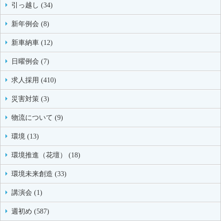
引っ越し (34)
新年例会 (8)
新車納車 (12)
日曜例会 (7)
求人採用 (410)
災害対策 (3)
物流について (9)
環境 (13)
環境推進（花壇） (18)
環境未来創造 (33)
講演会 (1)
週初め (587)