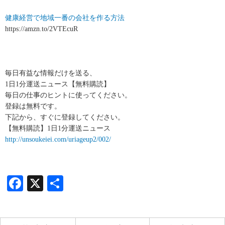
健康経営で地域一番の会社を作る方法
https://amzn.to/2VTEcuR
毎日有益な情報だけを送る、
1日1分運送ニュース【無料購読】
毎日の仕事のヒントに使ってください。
登録は無料です。
下記から、すぐに登録してください。
【無料購読】1日1分運送ニュース
http://unsoukeiei.com/uriageup2/002/
Facebook
X
共
有