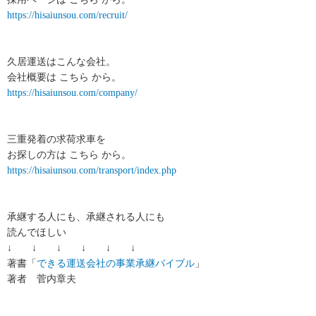
https://hisaiunsou.com/recruit/
久居運送はこんな会社。
会社概要は こちら から。
https://hisaiunsou.com/company/
三重発着の求荷求車を
お探しの方は こちら から。
https://hisaiunsou.com/transport/index.php
承継する人にも、承継される人にも
読んでほしい
↓ ↓ ↓ ↓ ↓ ↓
著書「
できる運送会社の事業承継バイブル
」
著者 菅内章夫