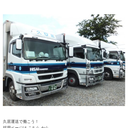
久居運送で働こう！
採用ページは こちら から。