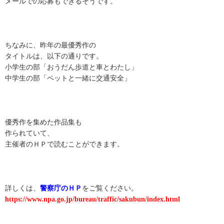
メールでの応募もできるそうです。
ちなみに、昨年の最優秀作の
タイトルは、以下の通りです。
小学生の部「おうだん歩道と車とわたし」
中学生の部「ペットと一緒に交通安全」
優秀作を集めた作品集も
作られていて、
主催者のＨＰで読むことができます。
詳しくは、
警察庁のＨＰ
をご覧ください。
https://www.npa.go.jp/bureau/traffic/sakubun/index.html