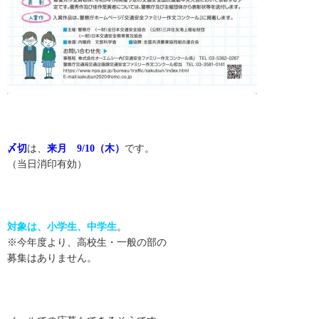
〆切
は、
来月 9/10（木）
です。
（当日消印有効）
対象は、小学生、中学生
。
※今年度より、高校生・一般の部の
募集はありません。