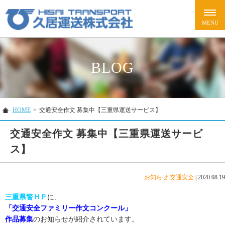
BLOG
HOME
>
交通安全作文 募集中【三重県運送サービス】
交通安全作文 募集中【三重県運送サービ
ス】
お知らせ
交通安全
|
2020.08.19
三重県警ＨＰ
に、
「交通安全ファミリー作文コンクール」
作品募集
のお知らせが紹介されています。