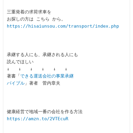
三重発着の求荷求車を

https://hisaiunsou.com/transport/index.php
承継する人にも、承継される人にも

読んでほしい

↓　　↓　　↓　　↓　　↓　　↓

著書「
できる運送会社の事業承継

バイブル
健康経営で地域一番の会社を作る方法