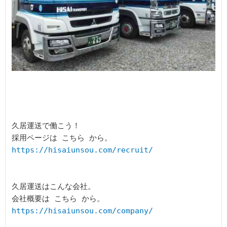
久居運送で働こう！

https://hisaiunsou.com/recruit/
久居運送はこんな会社。

https://hisaiunsou.com/company/