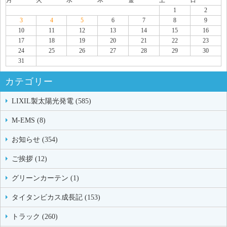
月
火
水
木
金
土
日
1
2
3
4
5
6
7
8
9
10
11
12
13
14
15
16
17
18
19
20
21
22
23
24
25
26
27
28
29
30
31
カテゴリー
LIXIL製太陽光発電 (585)
M-EMS (8)
お知らせ (354)
ご挨拶 (12)
グリーンカーテン (1)
タイタンビカス成長記 (153)
トラック (260)