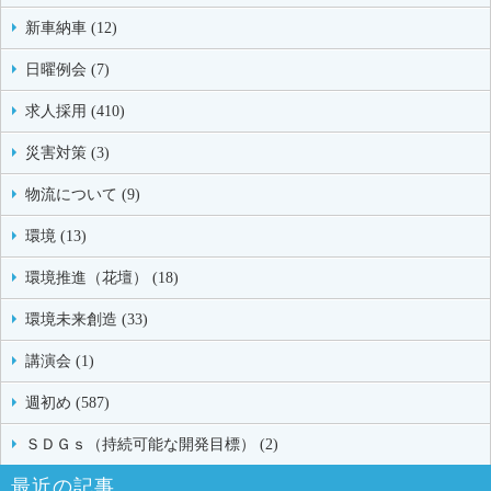
新車納車 (12)
日曜例会 (7)
求人採用 (410)
災害対策 (3)
物流について (9)
環境 (13)
環境推進（花壇） (18)
環境未来創造 (33)
講演会 (1)
週初め (587)
ＳＤＧｓ（持続可能な開発目標） (2)
最近の記事