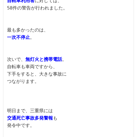
自転車利用者
に対しては、

58件の警告が行われました。
一次不停止
。
次いで、
無灯火と携帯電話
。

自転車も車両ですから、

下手をすると、大きな事故に

つながります。
交通死亡事故多発警報
も

発令中です。