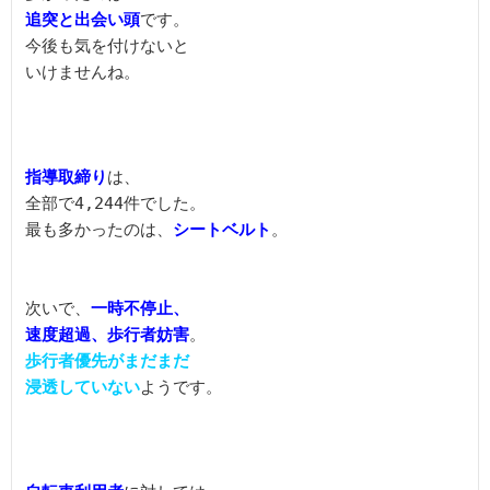
追突と出会い頭
です。

今後も気を付けないと

いけませんね。
指導取締り
は、

全部で4,244件でした。

最も多かったのは、
シートベルト
。
次いで、
一時不停止、

速度超過、歩行者妨害
歩行者優先がまだまだ

浸透していない
ようです。