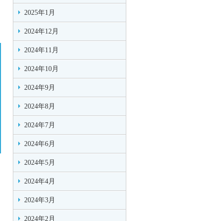
2025年1月
2024年12月
2024年11月
2024年10月
2024年9月
2024年8月
2024年7月
2024年6月
2024年5月
2024年4月
2024年3月
2024年2月