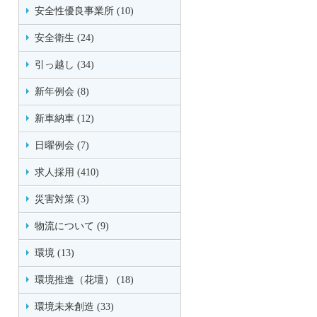
安全性優良事業所 (10)
安全衛生 (24)
引っ越し (34)
新年例会 (8)
新車納車 (12)
日曜例会 (7)
求人採用 (410)
災害対策 (3)
物流について (9)
環境 (13)
環境推進（花壇） (18)
環境未来創造 (33)