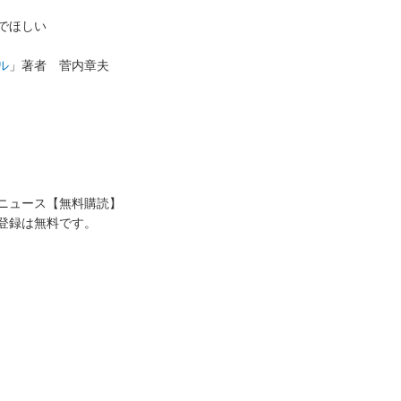
でほしい
ル
」著者 菅内章夫
送ニュース【無料購読】
登録は無料です。