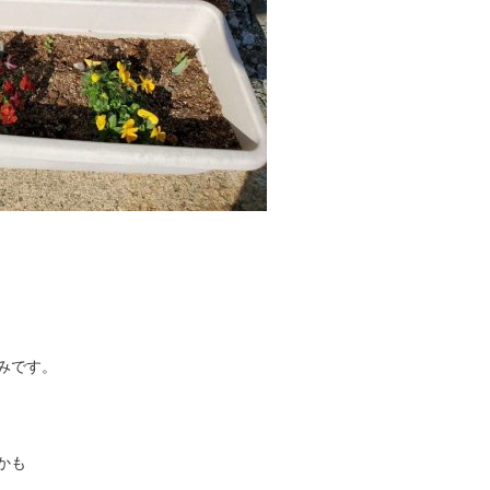
みです。
かも