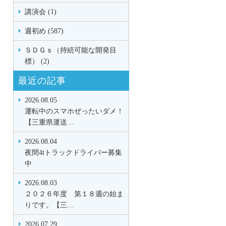
講演会 (1)
週初め (587)
ＳＤＧｓ（持続可能な開発目
標） (2)
最近の記事
2026.08.05
運転中のスマホぜったいダメ！
【三重県運送…
2026.08.04
夜間4tトラックドライバー募集
中
2026.08.03
２０２６年度 第１８週の始ま
りです。【三…
2026.07.29