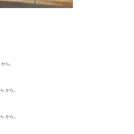
 から。
ら から。
ら から。