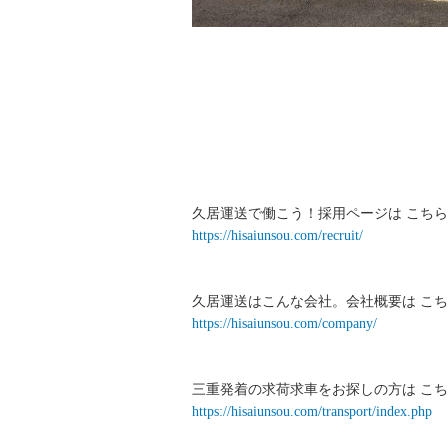
久居運送で働こう！採用ページは こちら
https://hisaiunsou.com/recruit/
久居運送はこんな会社。会社概要は こち
https://hisaiunsou.com/company/
三重発着の求荷求車をお探しの方は こち
https://hisaiunsou.com/transport/index.php