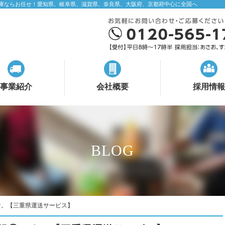
庫ならお任せ！愛知県、岐阜県、滋賀県、奈良県、大阪府、京都府中心に全国へ
事業紹介
会社概要
採用情報
BLOG
す。【三重県運送サービス】