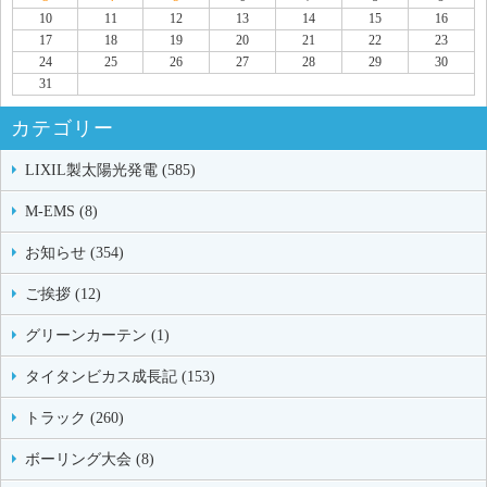
10
11
12
13
14
15
16
17
18
19
20
21
22
23
24
25
26
27
28
29
30
31
カテゴリー
LIXIL製太陽光発電 (585)
M-EMS (8)
お知らせ (354)
ご挨拶 (12)
グリーンカーテン (1)
タイタンビカス成長記 (153)
トラック (260)
ボーリング大会 (8)