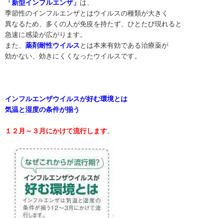
「新型インフルエンザ」
は、
季節性のインフルエンザとはウイルスの種類が大きく
異なるため、多くの人が免疫を持たず、ひとたび現れると
急速に感染が広がります。
また、
薬剤耐性ウイルス
とは本来有効である治療薬が
効かない、効きにくくなったウイルスです。
インフルエンザウイルスが好む環境とは
気温と湿度の条件が揃う
１２月～３月にかけて流行します
。