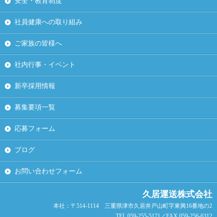
安全・教育制度
社員健康への取り組み
ご家族の皆様へ
社内行事・イベント
新卒採用情報
募集要項一覧
応募フォーム
ブログ
お問い合わせフォーム
久居運送株式会社
本社：〒514-1114 三重県津市久居井戸山町字東興16番地の2
TEL.059-255-5171／FAX.059-256-6312