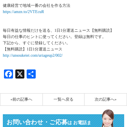
健康経営で地域一番の会社を作る方法
https://amzn.to/2VTEcuR
毎日有益な情報だけを送る、1日1分運送ニュース【無料購読】
毎日の仕事のヒントに使ってください。登録は無料です。
下記から、すぐに登録してください。
【無料購読】1日1分運送ニュース
http://unsoukeiei.com/uriageup2/002/
Facebook
X
共
有
«前の記事へ
一覧へ戻る
次の記事へ»
お問い合わせ・ご応募
は
お電話ま