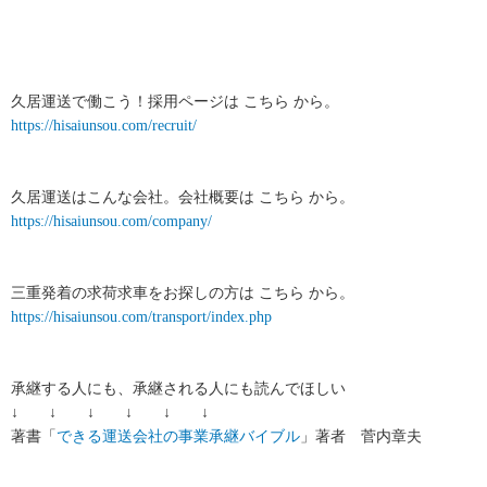
久居運送で働こう！採用ページは こちら から。
https://hisaiunsou.com/recruit/
久居運送はこんな会社。会社概要は こちら から。
https://hisaiunsou.com/company/
三重発着の求荷求車をお探しの方は こちら から。
https://hisaiunsou.com/transport/index.php
承継する人にも、承継される人にも読んでほしい
↓ ↓ ↓ ↓ ↓ ↓
著書「
できる運送会社の事業承継バイブル
」著者 菅内章夫