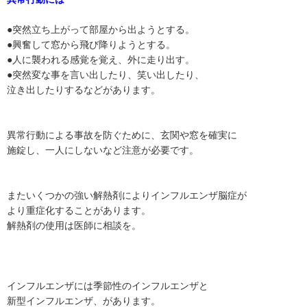
●突然立ち上がって部屋から出ようとする。
●興奮して窓から飛び降りようとする。
●人に襲われる感覚を覚え、外に走り出す。
●突然変な事を言い出したり、笑い出したり、
泣き出したりするなどがあります。
異常行動による事故を防ぐために、玄関や窓を確実に
施錠し、一人にしないなど注意が必要です。
またいくつかの強い解熱剤によりインフルエンザ脳症が
より重症化することがあります。
解熱剤の使用は医師に相談を。
インフルエンザには季節性のインフルエンザと
新型インフルエンザ、があります。