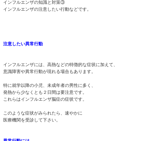
インフルエンザの知識と対策③
インフルエンザの注意したい行動などです。
注意したい異常行動
インフルエンザには、高熱などの特徴的な症状に加えて、
意識障害や異常行動が現れる場合もあります。
特に就学以降の小児、未成年者の男性に多く、
発熱から少なくとも２日間は要注意です。
これらはインフルエンザ脳症の症状です。
このような症状がみられたら、速やかに
医療機関を受診して下さい。
異常行動には