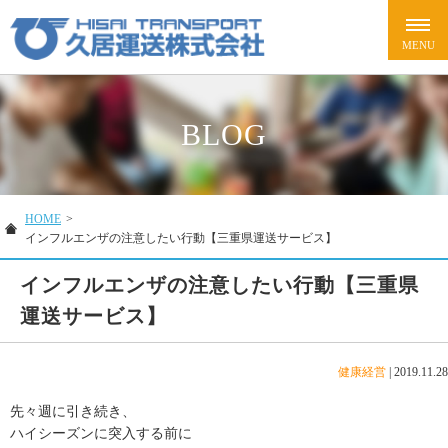
BLOG
HOME
>
インフルエンザの注意したい行動【三重県運送サービス】
インフルエンザの注意したい行動【三重県
運送サービス】
健康経営
|
2019.11.28
先々週に引き続き、
ハイシーズンに突入する前に