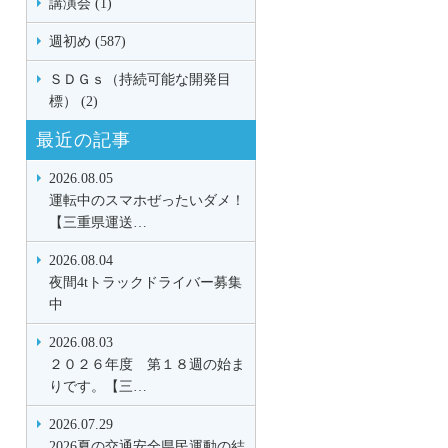
講演会 (1)
週初め (587)
ＳＤＧｓ（持続可能な開発目
標） (2)
最近の記事
2026.08.05
運転中のスマホぜったいダメ！
【三重県運送…
2026.08.04
夜間4tトラックドライバー募集
中
2026.08.03
２０２６年度 第１８週の始ま
りです。【三…
2026.07.29
2026夏の交通安全県民運動の結