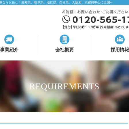
庫ならお任せ！愛知県、岐阜県、滋賀県、奈良県、大阪府、京都府中心に全国へ
事業紹介
会社概要
採用情報
REQUIREMENTS