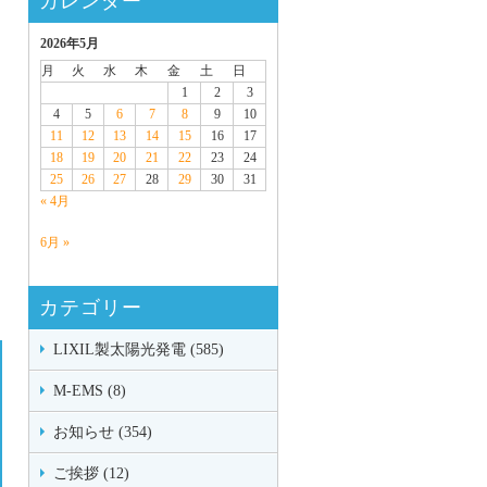
カレンダー
2026年5月
月
火
水
木
金
土
日
1
2
3
4
5
6
7
8
9
10
11
12
13
14
15
16
17
18
19
20
21
22
23
24
25
26
27
28
29
30
31
« 4月
6月 »
カテゴリー
LIXIL製太陽光発電 (585)
M-EMS (8)
お知らせ (354)
ご挨拶 (12)