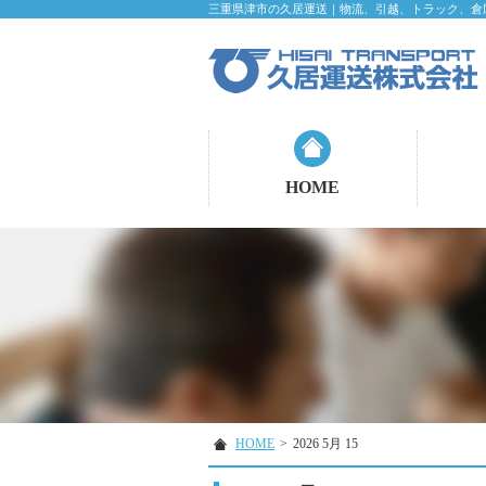
三重県津市の久居運送｜物流、引越、トラック、倉
HOME
HOME
>
2026 5月 15