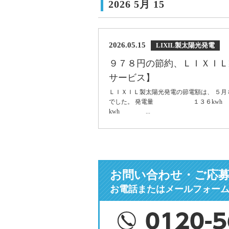
2026 5月 15
2026.05.15
LIXIL製太陽光発電
９７８円の節約、ＬＩＸＩＬ
サービス】
ＬＩＸＩＬ製太陽光発電の節電額は、 ５月
でした。 発電量 １３６k
kwh ...
お問い合わせ・ご応
お電話またはメールフォー