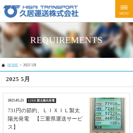
REQUIREMENTS
HOME
>
2025 5月
2025 5月
2025.05.23
LIXIL製太陽光発電
731円の節約、ＬＩＸＩＬ製太
陽光発電 【三重県運送サービ
ス】