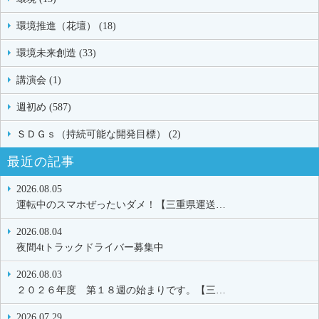
環境推進（花壇） (18)
環境未来創造 (33)
講演会 (1)
週初め (587)
ＳＤＧｓ（持続可能な開発目標） (2)
最近の記事
2026.08.05
運転中のスマホぜったいダメ！【三重県運送…
2026.08.04
夜間4tトラックドライバー募集中
2026.08.03
２０２６年度 第１８週の始まりです。【三…
2026.07.29