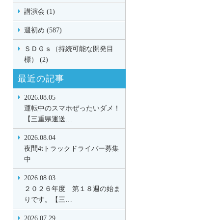
講演会 (1)
週初め (587)
ＳＤＧｓ（持続可能な開発目
標） (2)
最近の記事
2026.08.05
運転中のスマホぜったいダメ！
【三重県運送…
2026.08.04
夜間4tトラックドライバー募集
中
2026.08.03
２０２６年度 第１８週の始ま
りです。【三…
2026.07.29