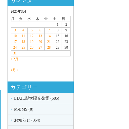
カレンダー
2025年3月
月
火
水
木
金
土
日
1
2
3
4
5
6
7
8
9
10
11
12
13
14
15
16
17
18
19
20
21
22
23
24
25
26
27
28
29
30
31
« 2月
4月 »
カテゴリー
LIXIL製太陽光発電 (585)
M-EMS (8)
お知らせ (354)