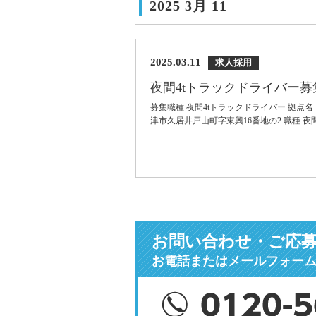
2025 3月 11
2025.03.11
求人採用
夜間4tトラックドライバー
募集職種 夜間4tトラックドライバー 拠点
津市久居井戸山町字東興16番地の2 職種 夜間
お問い合わせ・ご応
お電話またはメールフォー