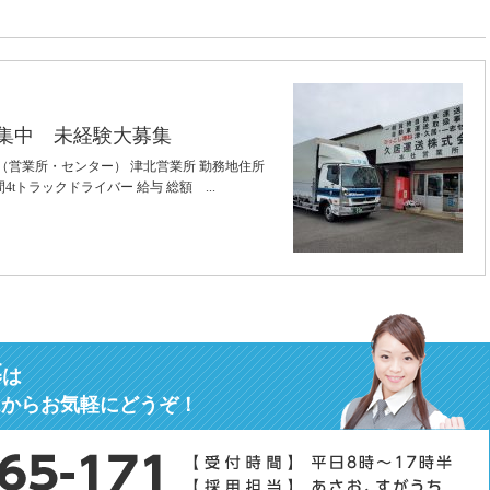
募集中 未経験大募集
名（営業所・センター） 津北営業所 勤務地住所
4tトラックドライバー 給与 総額 ...
募
は
ムからお気軽にどうぞ！