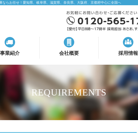
庫ならお任せ！愛知県、岐阜県、滋賀県、奈良県、大阪府、京都府中心に全国へ
事業紹介
会社概要
採用情報
REQUIREMENTS