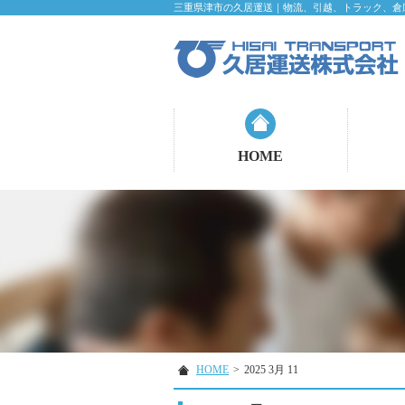
三重県津市の久居運送｜物流、引越、トラック、倉
HOME
HOME
>
2025 3月 11