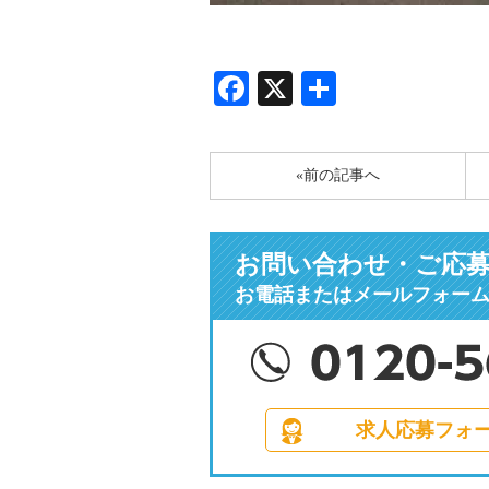
Facebook
X
共
有
«前の記事へ
お問い合わせ・ご応
お電話またはメールフォー
求人応募フォ