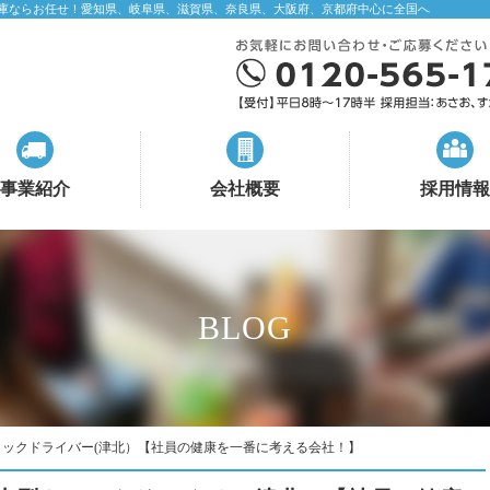
庫ならお任せ！愛知県、岐阜県、滋賀県、奈良県、大阪府、京都府中心に全国へ
事業紹介
会社概要
採用情報
BLOG
ックドライバー(津北）【社員の健康を一番に考える会社！】