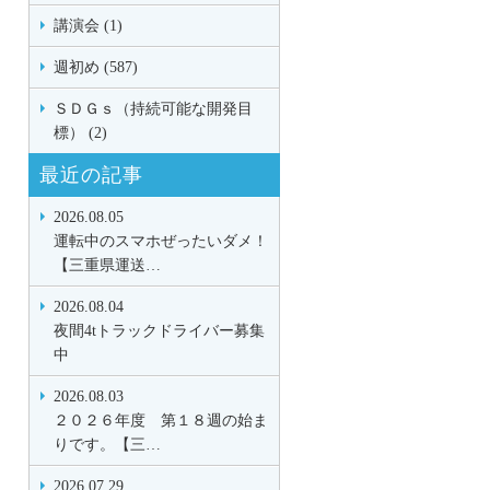
講演会 (1)
週初め (587)
ＳＤＧｓ（持続可能な開発目
標） (2)
最近の記事
2026.08.05
運転中のスマホぜったいダメ！
【三重県運送…
2026.08.04
夜間4tトラックドライバー募集
中
2026.08.03
２０２６年度 第１８週の始ま
りです。【三…
2026.07.29