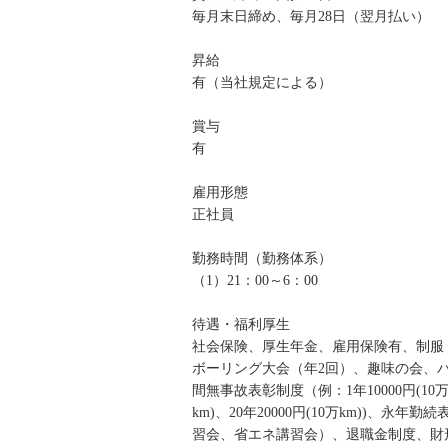
毎月末日締め、毎月28日（翌月払い）
昇給
有（当社規定による）
賞与
有
雇用形態
正社員
勤務時間（勤務体系）
（1）21：00～6：00
待遇・福利厚生
社会保険、厚生年金、雇用保険有、制服
ボーリング大会（年2回）、趣味の会、
間無事故表彰制度（例：1年10000円(10万km)
km)、20年20000円(10万km))
習会、省エネ講習会）、退職金制度、財