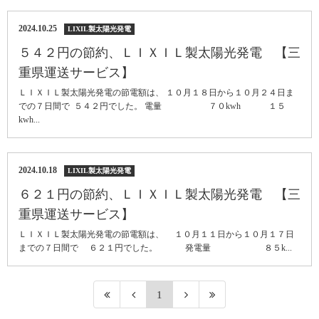
2024.10.25
LIXIL製太陽光発電
５４２円の節約、ＬＩＸＩＬ製太陽光発電 【三
重県運送サービス】
ＬＩＸＩＬ製太陽光発電の節電額は、 １０月１８日から１０月２４日ま
での７日間で ５４２円でした。 電量 ７０kwh １５
kwh...
2024.10.18
LIXIL製太陽光発電
６２１円の節約、ＬＩＸＩＬ製太陽光発電 【三
重県運送サービス】
ＬＩＸＩＬ製太陽光発電の節電額は、 １０月１１日から１０月１７日
までの７日間で ６２１円でした。 発電量 ８５k...
1