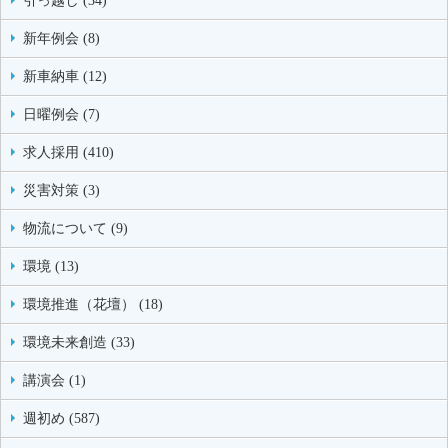
引っ越し (34)
新年例会 (8)
新車納車 (12)
日曜例会 (7)
求人採用 (410)
災害対策 (3)
物流について (9)
環境 (13)
環境推進（花壇） (18)
環境未来創造 (33)
講演会 (1)
週初め (587)