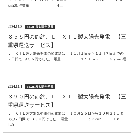
kwh減 消費量 ４...
2024.11.8
LIXIL製太陽光発電
８５５円の節約、ＬＩＸＩＬ製太陽光発電 【三
重県運送サービス】
ＬＩＸＩＬ製太陽光発電の節電額は、 １１月１日から１１月７日までの
７日間で ８５５円でした。 電量 １１１kwh ５９kwh増
...
2024.11.1
LIXIL製太陽光発電
３９０円の節約、ＬＩＸＩＬ製太陽光発電 【三
重県運送サービス】
ＬＩＸＩＬ製太陽光発電の節電額は、 １０月２５日から１０月３１日ま
での７日間で ３９０円でした。 電量 ５２kwh １８
kwh...