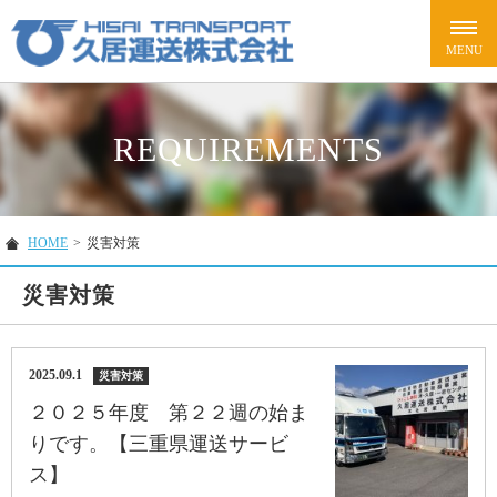
REQUIREMENTS
HOME
>
災害対策
災害対策
2025.09.1
災害対策
２０２５年度 第２２週の始ま
りです。【三重県運送サービ
ス】