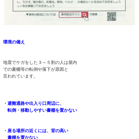
環境の備え
地震でケガをした３～５割の人は屋内
での書棚等の転倒や落下が原因と
言われています。
・避難通路や出入り口周辺に、
転倒・移動しやすい書棚を置かない
・座る場所の近くには、背の高い
書棚を置かない