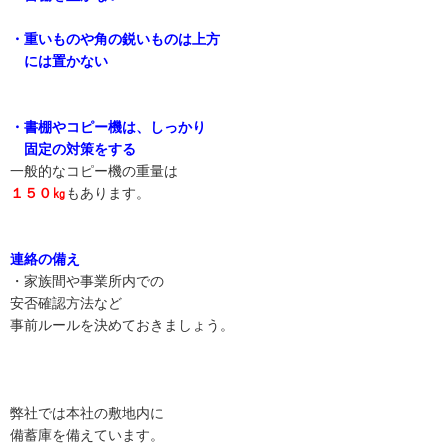
・重いものや角の鋭いものは上方
には置かない
・書棚やコピー機は、しっかり
固定の対策をする
一般的なコピー機の重量は
１５０㎏
もあります。
連絡の備え
・家族間や事業所内での
安否確認方法など
事前ルールを決めておきましょう。
弊社では本社の敷地内に
備蓄庫を備えています。