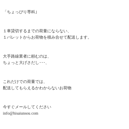
「ちょっぴり専科｣
１車貸切するまでの荷量にならない、
１パレットからお荷物を積み合せて配送します。
大手路線業者に頼むのは、
ちょっと大げさだし･･･、
これだけでの荷量では、
配送してもらえるかわからないお荷物
今すぐメールしてください
info@hisaiunsou.com