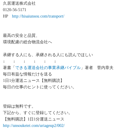
久居運送株式会社
0120-56-5171
HP
http://hisaiunsou.com/transport/
最高の安全と品質、
環境配慮の総合物流会社へ
承継する人にも、承継される人にも読んでほしい
↓ ↓ ↓ ↓ ↓ ↓
著書「
できる運送会社の事業承継バイブル
」著者 菅内章夫
毎日有益な情報だけを送る
1日1分運送ニュース【無料購読】
毎日の仕事のヒントに使ってください。
登録は無料です。
下記から、すぐに登録してください。
【無料購読】1日1分運送ニュース
http://unsoukeiei.com/uriageup2/002/