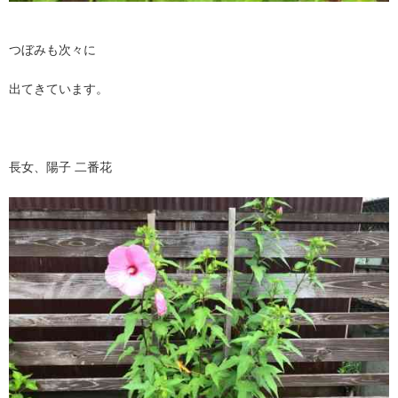
つぼみも次々に
出てきています。
長女、陽子 二番花