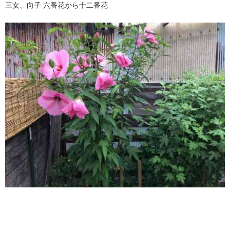
三女、向子 六番花から十二番花