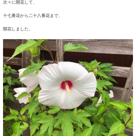
次々に開花して、
十七番花から二十八番花まで、
開花しました。