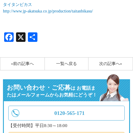
タイタンビカス
http://www.jp-akatsuka.co.jp/production/taitanbikasu/
Facebook
X
共
有
«前の記事へ
一覧へ戻る
次の記事へ»
お問い合わせ・ご応募
は
お電話ま
たはメールフォームからお気軽にどうぞ！
0120-565-171
【受付時間】平日8:30～18:00