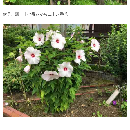
次男、懸 十七番花から二十八番花