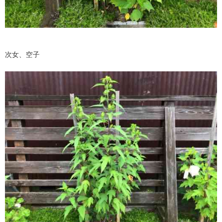
次女、空子