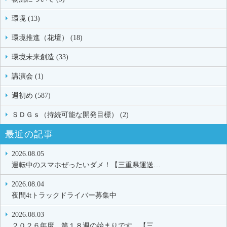
環境 (13)
環境推進（花壇） (18)
環境未来創造 (33)
講演会 (1)
週初め (587)
ＳＤＧｓ（持続可能な開発目標） (2)
最近の記事
2026.08.05
運転中のスマホぜったいダメ！【三重県運送…
2026.08.04
夜間4tトラックドライバー募集中
2026.08.03
２０２６年度 第１８週の始まりです。【三…