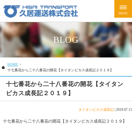
BLOG
HOME
>
十七番花から二十八番花の開花【タイタンビカス成長記２０１９】
十七番花から二十八番花の開花【タイタン
ビカス成長記２０１９】
タイタンビカス成長記
|
2019.07.11
十七番花から二十八番花の開花【タイタンビカス成長記２０１９】