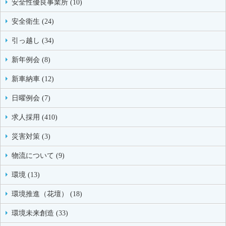
安全性優良事業所 (10)
安全衛生 (24)
引っ越し (34)
新年例会 (8)
新車納車 (12)
日曜例会 (7)
求人採用 (410)
災害対策 (3)
物流について (9)
環境 (13)
環境推進（花壇） (18)
環境未来創造 (33)