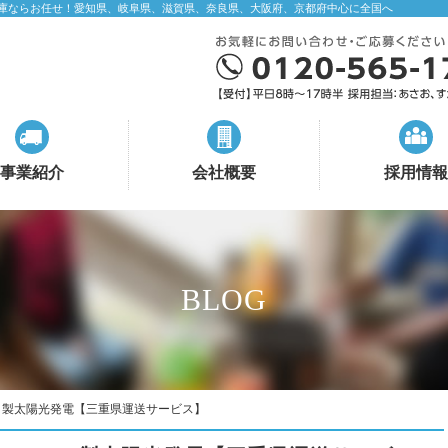
庫ならお任せ！愛知県、岐阜県、滋賀県、奈良県、大阪府、京都府中心に全国へ
事業紹介
会社概要
採用情報
BLOG
Ｌ製太陽光発電【三重県運送サービス】