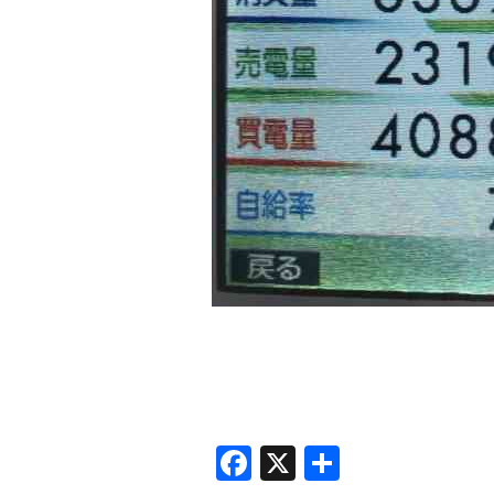
Facebook
X
共