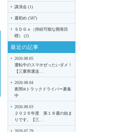
講演会 (1)
週初め (587)
ＳＤＧｓ（持続可能な開発目
標） (2)
最近の記事
2026.08.05
運転中のスマホぜったいダメ！
【三重県運送…
2026.08.04
夜間4tトラックドライバー募集
中
2026.08.03
２０２６年度 第１８週の始ま
りです。【三…
2026.07.29