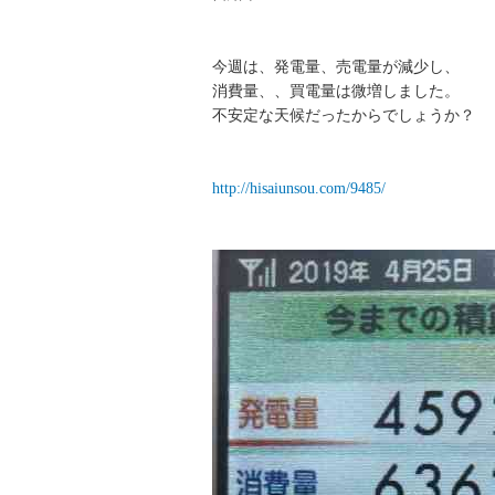
今週は、発電量、売電量が減少し、
消費量、、買電量は微増しました。
不安定な天候だったからでしょうか？
http://hisaiunsou.com/9485/