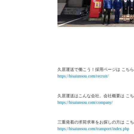
久居運送で働こう！採用ページは こちら
https://hisaiunsou.com/recruit/
久居運送はこんな会社。会社概要は こち
https://hisaiunsou.com/company/
三重発着の求荷求車をお探しの方は こち
https://hisaiunsou.com/transport/index.php