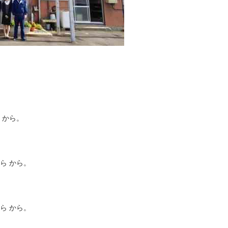
 から。
ら から。
ら から。