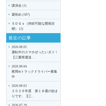
講演会 (1)
週初め (587)
ＳＤＧｓ（持続可能な開発目
標） (2)
最近の記事
2026.08.05
運転中のスマホぜったいダメ！
【三重県運送…
2026.08.04
夜間4tトラックドライバー募集
中
2026.08.03
２０２６年度 第１８週の始ま
りです。【三…
2026.07.29