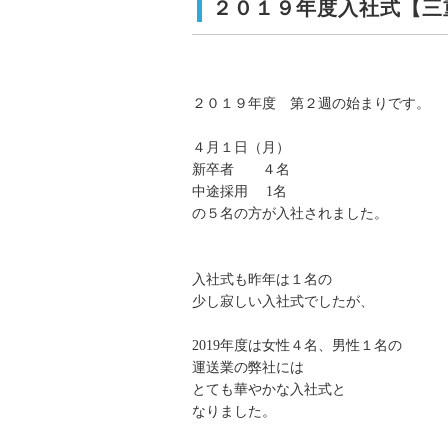
２０１９年度入社式【三
２０１９年度 第２週の始まりです。
４月１日（月）
新卒者 ４名
中途採用 1名
の５名の方が入社されました。
入社式も昨年は１名の
少し寂しい入社式でしたが、
2019年度は女性４名、男性１名の
運送業の弊社には
とても華やかな入社式と
なりました。