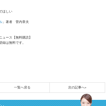
でほしい
ル
」著者 菅内章夫
送ニュース【無料購読】
登録は無料です。
一覧へ戻る
次の記事へ»