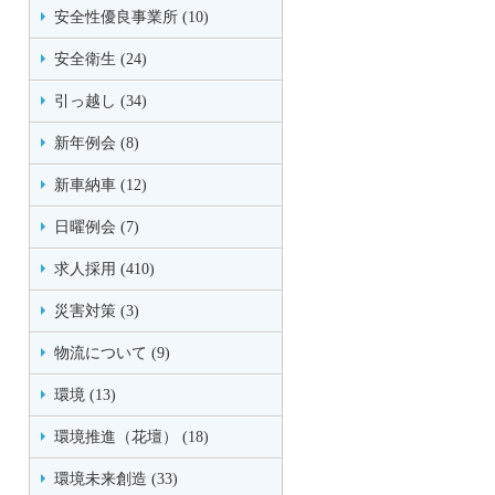
安全性優良事業所 (10)
安全衛生 (24)
引っ越し (34)
新年例会 (8)
新車納車 (12)
日曜例会 (7)
求人採用 (410)
災害対策 (3)
物流について (9)
環境 (13)
環境推進（花壇） (18)
環境未来創造 (33)