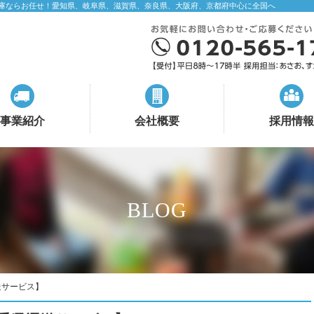
庫ならお任せ！愛知県、岐阜県、滋賀県、奈良県、大阪府、京都府中心に全国へ
事業紹介
会社概要
採用情報
BLOG
送サービス】