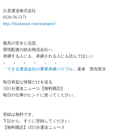
久居運送株式会社
0120-56-5171
http://hisaiunsou.com/transport/
最高の安全と品質、
環境配慮の総合物流会社へ
承継する人にも、承継される人にも読んでほしい
↓ ↓ ↓ ↓ ↓ ↓
「
できる運送会社の事業承継バイブル
」著者 菅内章夫
毎日有益な情報だけを送る
1日1分運送ニュース【無料購読】
毎日の仕事のヒントに使ってください。
登録は無料です。
下記から、すぐに登録してください。
【無料購読】1日1分運送ニュース