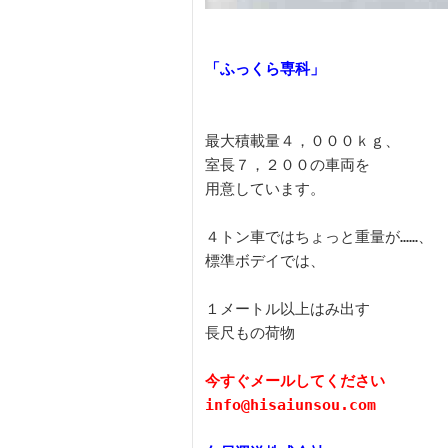
最大積載量４，０００ｋｇ、

室長７，２００の車両を

用意しています。

４トン車ではちょっと重量が……、

標準ボデイでは、

１メートル以上はみ出す

長尺もの荷物

今すぐメールしてください
