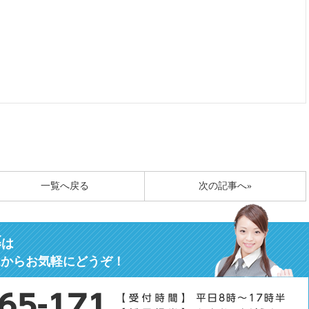
一覧へ戻る
次の記事へ»
募
は
ムからお気軽にどうぞ！