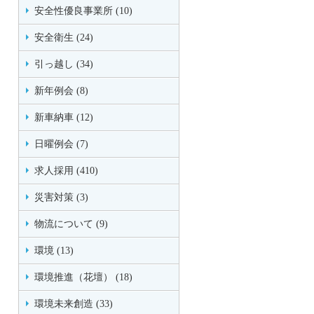
安全性優良事業所 (10)
安全衛生 (24)
引っ越し (34)
新年例会 (8)
新車納車 (12)
日曜例会 (7)
求人採用 (410)
災害対策 (3)
物流について (9)
環境 (13)
環境推進（花壇） (18)
環境未来創造 (33)