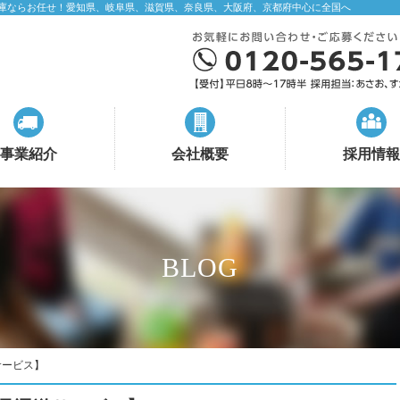
庫ならお任せ！愛知県、岐阜県、滋賀県、奈良県、大阪府、京都府中心に全国へ
事業紹介
会社概要
採用情報
BLOG
サービス】