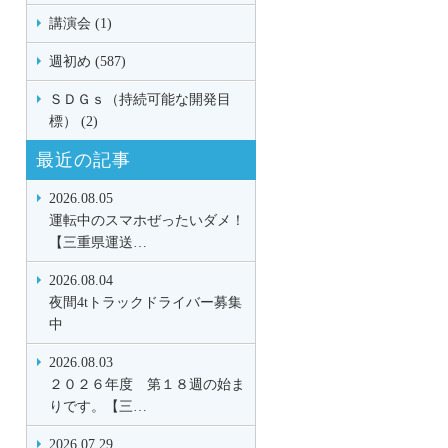
講演会 (1)
週初め (587)
ＳＤＧｓ（持続可能な開発目
標） (2)
最近の記事
2026.08.05
運転中のスマホぜったいダメ！
【三重県運送…
2026.08.04
夜間4tトラックドライバー募集
中
2026.08.03
２０２６年度 第１８週の始ま
りです。【三…
2026.07.29