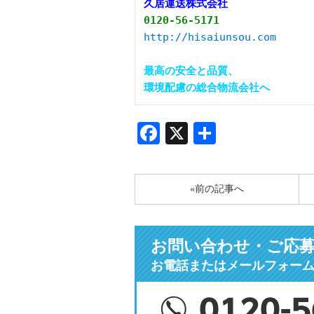
久居運送株式会社
0120-56-5171
http://hisaiunsou.com
最高の安全と品質、

環境配慮の総合物流会社へ
Facebook
X
共
有
«前の記事へ
お問い合わせ・ご応
お電話またはメールフォー