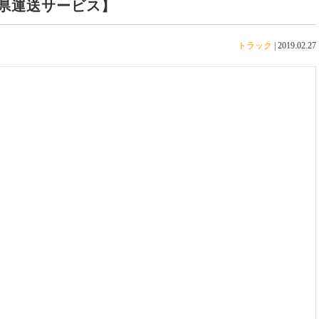
県運送サービス】
トラック
|
2019.02.27