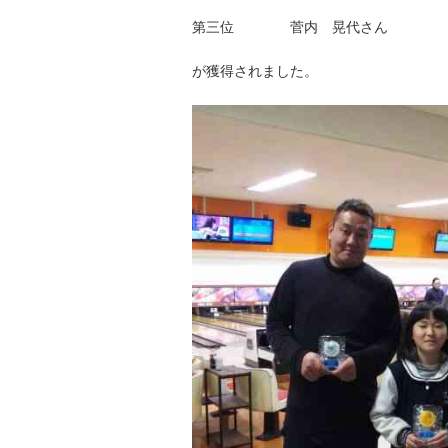
第三位 菅内 晃代さん
が獲得されました。