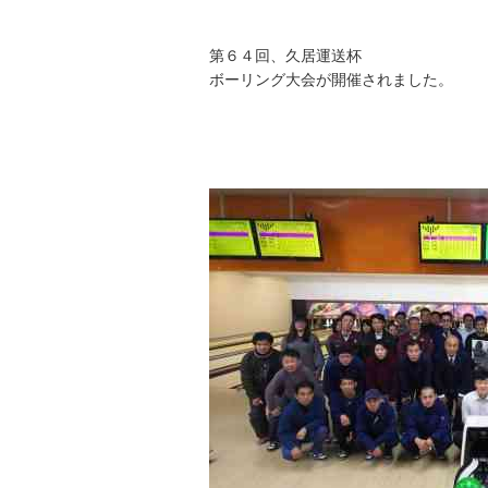
第６４回、久居運送杯
ボーリング大会が開催されました。