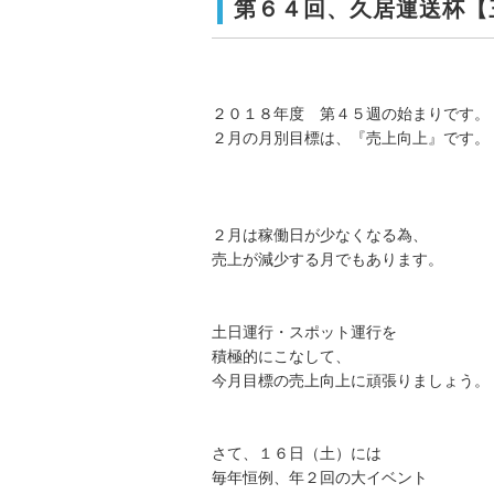
第６４回、久居運送杯【
２０１８年度 第４５週の始まりです。
２月の月別目標は、『売上向上』です。
２月は稼働日が少なくなる為、
売上が減少する月でもあります。
土日運行・スポット運行を
積極的にこなして、
今月目標の売上向上に頑張りましょう。
さて、１６日（土）には
毎年恒例、年２回の大イベント