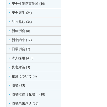
安全性優良事業所 (10)
安全衛生 (24)
引っ越し (34)
新年例会 (8)
新車納車 (12)
日曜例会 (7)
求人採用 (410)
災害対策 (3)
物流について (9)
環境 (13)
環境推進（花壇） (18)
環境未来創造 (33)