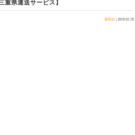
三重県運送サービス】
週初め
|
2019.02.18