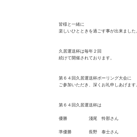
皆様と一緒に
楽しいひとときを過ごす事が出来ました
久居運送杯は毎年２回
続けて開催されております。
第６４回久居運送杯ボーリング大会に
ご参加いただき、深くお礼申しあげます
第６４回久居運送杯は
優勝 淺尾 怜那さん
準優勝 長野 泰士さん