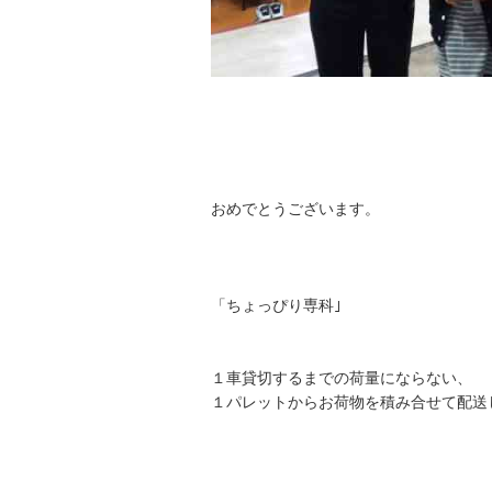
おめでとうございます。
「ちょっぴり専科｣
１車貸切するまでの荷量にならない、
１パレットからお荷物を積み合せて配送