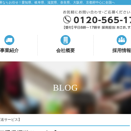
庫ならお任せ！愛知県、岐阜県、滋賀県、奈良県、大阪府、京都府中心に全国へ
事業紹介
会社概要
採用情報
BLOG
運送サービス】