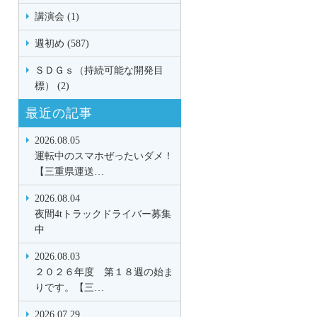
講演会 (1)
週初め (587)
ＳＤＧｓ（持続可能な開発目
標） (2)
最近の記事
2026.08.05
運転中のスマホぜったいダメ！
【三重県運送…
2026.08.04
夜間4tトラックドライバー募集
中
2026.08.03
２０２６年度 第１８週の始ま
りです。【三…
2026.07.29