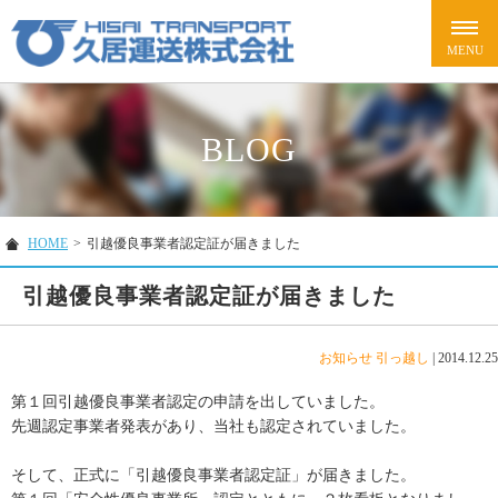
BLOG
HOME
>
引越優良事業者認定証が届きました
引越優良事業者認定証が届きました
お知らせ
引っ越し
|
2014.12.25
第１回引越優良事業者認定の申請を出していました。
先週認定事業者発表があり、当社も認定されていました。
そして、正式に「引越優良事業者認定証」が届きました。