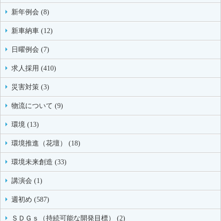
新年例会 (8)
新車納車 (12)
日曜例会 (7)
求人採用 (410)
災害対策 (3)
物流について (9)
環境 (13)
環境推進（花壇） (18)
環境未来創造 (33)
講演会 (1)
週初め (587)
ＳＤＧｓ（持続可能な開発目標） (2)