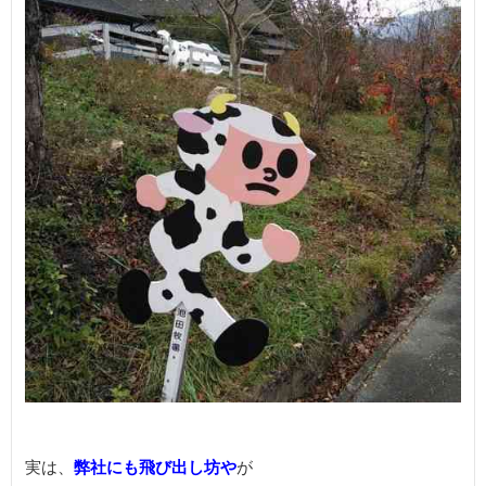
実は、
弊社にも飛び出し坊や
が
