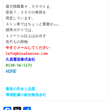
最大積載量４，０００ｋｇ、

室長７，２００の車両を

用意しています。

４トン車ではちょっと重量が……、

標準ボデイでは、

１メートル以上はみ出す

今すぐメールしてください

info@hisaiunsou.com
久居運送株式会社
0120-56-5171
HOME
最高の安全と品質、

環境配慮の総合物流会社