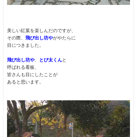
美しい紅葉を楽しんだのですが、

その際、
飛び出し坊や
がやたらに

目につきました。

飛び出し坊や
、
とび太くん
と

呼ばれる看板、

皆さんも目にしたことが

あると思います。
