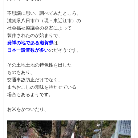
不思議に思い、調べてみたところ、

滋賀県八日市市（現・東近江市）の

社会福祉協議会の発案によって

発祥の地である滋賀県
日本一設置数が多い
のだそうです。

その土地土地の特色性を出した

ものもあり、

交通事故防止だけでなく、

まちおこしの意味を持たせている

場合もあるようです。

お米をかついだり、
