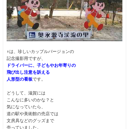
↑は、珍しいカップルバージョンの

ドライバーに、子どもやお年寄りの

飛び出し注意を訴える

人形型の看板
です。

どうして、滋賀には

こんなに多いのかな？と

気になっていたら、

道の駅や美術館の売店では

文房具などのグッズまで

売っていました。