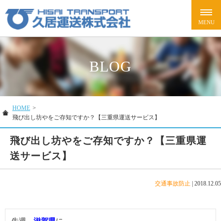
BLOG
HOME
>
飛び出し坊やをご存知ですか？【三重県運送サービス】
飛び出し坊やをご存知ですか？【三重県運
送サービス】
交通事故防止
|
2018.12.05