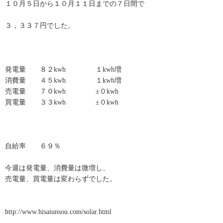
１０月５日から１０月１１日までの７日間で
３，３３７円でした。
発電量 ８２kwh １kwh増
消費量 ４５kwh １kwh増
売電量 ７０kwh ±０kwh
買電量 ３３kwh ±０kwh
自給率 ６９％
今週は発電量、消費量は微増し、
売電量、買電量は変わらずでした。
http://www.hisaiunsou.com/solar.html