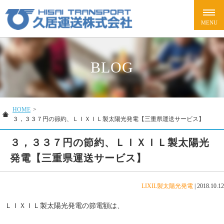
BLOG
HOME
>
３，３３７円の節約、ＬＩＸＩＬ製太陽光発電【三重県運送サービス】
３，３３７円の節約、ＬＩＸＩＬ製太陽光
発電【三重県運送サービス】
LIXIL製太陽光発電
|
2018.10.12
ＬＩＸＩＬ製太陽光発電の節電額は、