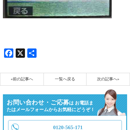
Facebook
X
共
有
«前の記事へ
一覧へ戻る
次の記事へ»
お問い合わせ・ご応募
は
お電話ま
たはメールフォームからお気軽にどうぞ！
0120-565-171