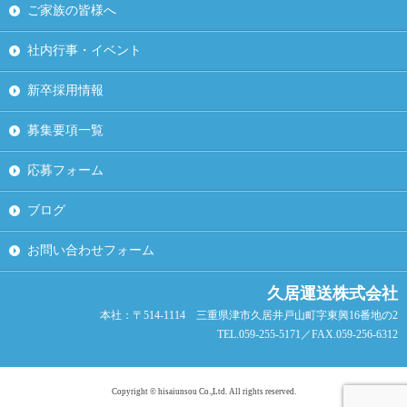
ご家族の皆様へ
社内行事・イベント
新卒採用情報
募集要項一覧
応募フォーム
ブログ
お問い合わせフォーム
久居運送株式会社
本社：〒514-1114 三重県津市久居井戸山町字東興16番地の2
TEL.059-255-5171／FAX.059-256-6312
Copyright © hisaiunsou Co.,Ltd. All rights reserved.