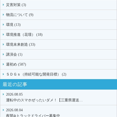
災害対策 (3)
物流について (9)
環境 (13)
環境推進（花壇） (18)
環境未来創造 (33)
講演会 (1)
週初め (587)
ＳＤＧｓ（持続可能な開発目標） (2)
最近の記事
2026.08.05
運転中のスマホぜったいダメ！【三重県運送…
2026.08.04
夜間4tトラックドライバー募集中