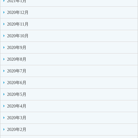
2021年1月
2020年12月
2020年11月
2020年10月
2020年9月
2020年8月
2020年7月
2020年6月
2020年5月
2020年4月
2020年3月
2020年2月