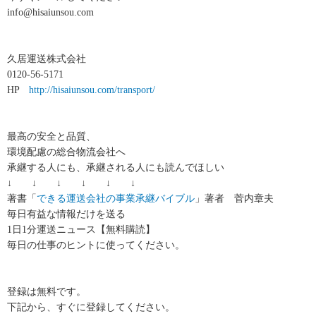
info@hisaiunsou.com
久居運送株式会社
0120-56-5171
HP
http://hisaiunsou.com/transport/
最高の安全と品質、
環境配慮の総合物流会社へ
承継する人にも、承継される人にも読んでほしい
↓ ↓ ↓ ↓ ↓ ↓
著書「
できる運送会社の事業承継バイブル
」著者 菅内章夫
毎日有益な情報だけを送る
1日1分運送ニュース【無料購読】
毎日の仕事のヒントに使ってください。
登録は無料です。
下記から、すぐに登録してください。