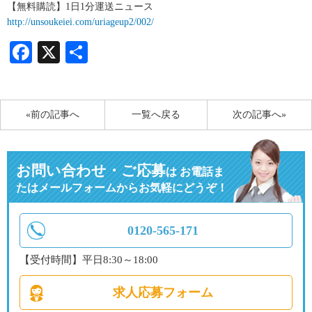
【無料購読】1日1分運送ニュース
http://unsoukeiei.com/uriageup2/002/
Facebook
X
共
有
«前の記事へ
一覧へ戻る
次の記事へ»
お問い合わせ・ご応募
は
お電話ま
たはメールフォームからお気軽にどうぞ！
0120-565-171
【受付時間】平日8:30～18:00
求人応募フォーム