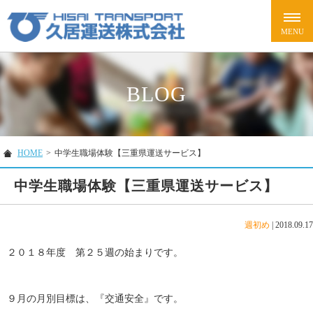
BLOG
HOME
>
中学生職場体験【三重県運送サービス】
中学生職場体験【三重県運送サービス】
週初め
|
2018.09.17
２０１８年度 第２５週の始まりです。
９月の月別目標は、『交通安全』です。