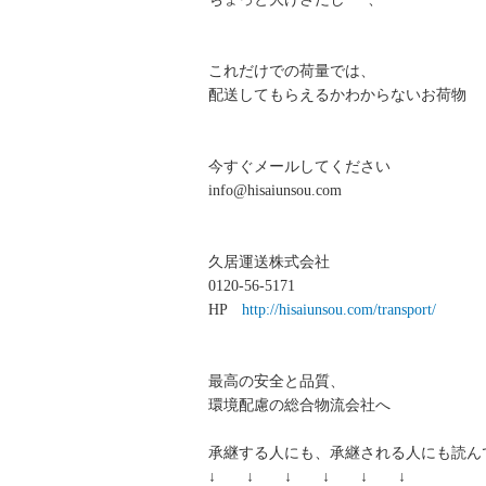
これだけでの荷量では、
配送してもらえるかわからないお荷物
今すぐメールしてください
info@hisaiunsou.com
久居運送株式会社
0120-56-5171
HP
http://hisaiunsou.com/transport/
最高の安全と品質、
環境配慮の総合物流会社へ
承継する人にも、承継される人にも読ん
↓ ↓ ↓ ↓ ↓ ↓