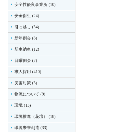
安全性優良事業所 (10)
安全衛生 (24)
引っ越し (34)
新年例会 (8)
新車納車 (12)
日曜例会 (7)
求人採用 (410)
災害対策 (3)
物流について (9)
環境 (13)
環境推進（花壇） (18)
環境未来創造 (33)