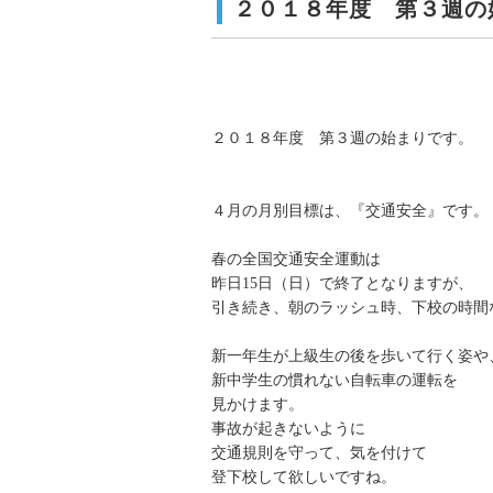
２０１８年度 第３週の
２０１８年度 第３週の始まりです。
４月の月別目標は、『交通安全』です。
春の全国交通安全運動は
昨日15日（日）で終了となりますが、
引き続き、朝のラッシュ時、下校の時間
新一年生が上級生の後を歩いて行く姿や
新中学生の慣れない自転車の運転を
見かけます。
事故が起きないように
交通規則を守って、気を付けて
登下校して欲しいですね。