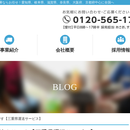
庫ならお任せ！愛知県、岐阜県、滋賀県、奈良県、大阪府、京都府中心に全国へ
事業紹介
会社概要
採用情報
BLOG
です【三重県運送サービス】