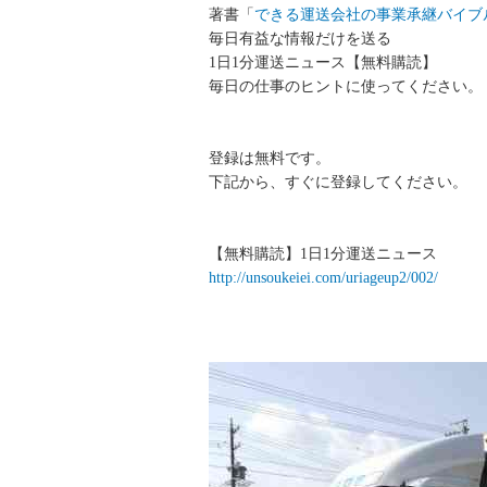
著書「
できる運送会社の事業承継バイブ
毎日有益な情報だけを送る
1日1分運送ニュース【無料購読】
毎日の仕事のヒントに使ってください。
登録は無料です。
下記から、すぐに登録してください。
【無料購読】1日1分運送ニュース
http://unsoukeiei.com/uriageup2/002/