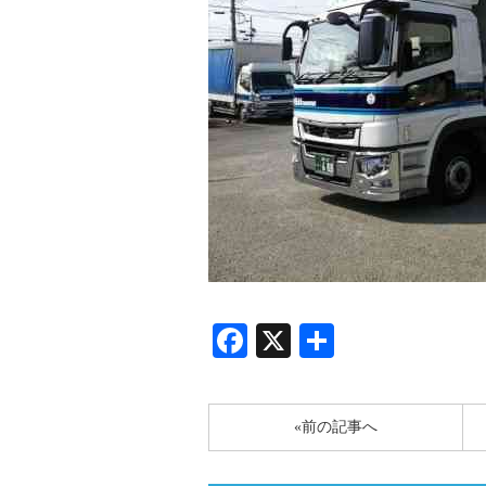
Facebook
X
共
有
«前の記事へ