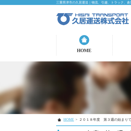
三重県津市の久居運送｜物流、引越、トラック、倉
HOME
HOME
>
２０１８年度 第３週の始まり