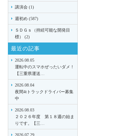
講演会 (1)
週初め (587)
ＳＤＧｓ（持続可能な開発目
標） (2)
最近の記事
2026.08.05
運転中のスマホぜったいダメ！
【三重県運送…
2026.08.04
夜間4tトラックドライバー募集
中
2026.08.03
２０２６年度 第１８週の始ま
りです。【三…
2026.07.29