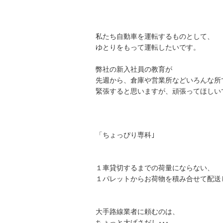
私たち自動車を運転するものとして、
ゆとりをもって運転したいです。
弊社の新入社員の教育が
先週から、倉庫や営業所などいろんな所
緊張すると思いますが、頑張ってほしい
「ちょっぴり専科｣
１車貸切するまでの荷量にならない、
１パレットからお荷物を積み合せて配送
大手路線業者に頼むのは、
ちょっと大げさだし･･･、