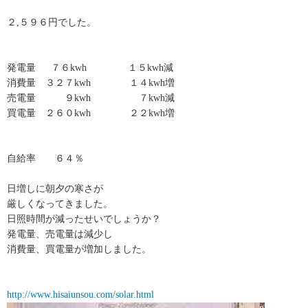
２,５９６円でした。
発電量 ７６kwh １５kwh減
消費量 ３２７kwh １４kwh増
売電量 ９kwh ７kwh減
買電量 ２６０kwh ２２kwh増
自給率 ６４％
日増しに朝夕の寒さが
厳しくなってきました。
日照時間が減ったせいでしょうか？
発電量、売電量は減少し
消費量、買電量が増加しました。
http://www.hisaiunsou.com/solar.html