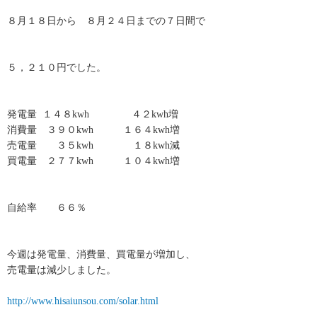
８月１８日から ８月２４日までの７日間で
５，２１０円でした。
発電量 １４８kwh ４２kwh増
消費量 ３９０kwh １６４kwh増
売電量 ３５kwh １８kwh減
買電量 ２７７kwh １０４kwh増
自給率 ６６％
今週は発電量、消費量、買電量が増加し、
売電量は減少しました。
http://www.hisaiunsou.com/solar.html