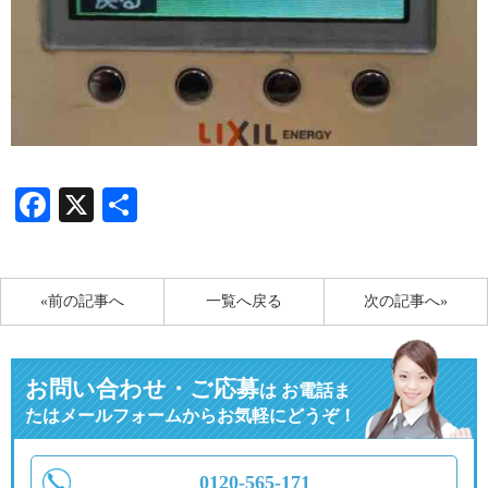
Facebook
X
共
有
«前の記事へ
一覧へ戻る
次の記事へ»
お問い合わせ・ご応募
は
お電話ま
たはメールフォームからお気軽にどうぞ！
0120-565-171