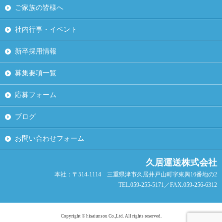
ご家族の皆様へ
社内行事・イベント
新卒採用情報
募集要項一覧
応募フォーム
ブログ
お問い合わせフォーム
久居運送株式会社
本社：〒514-1114 三重県津市久居井戸山町字東興16番地の2
TEL.059-255-5171／FAX.059-256-6312
Copyright © hisaiunsou Co.,Ltd. All rights reserved.