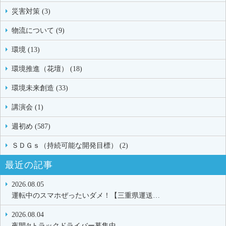
災害対策 (3)
物流について (9)
環境 (13)
環境推進（花壇） (18)
環境未来創造 (33)
講演会 (1)
週初め (587)
ＳＤＧｓ（持続可能な開発目標） (2)
最近の記事
2026.08.05
運転中のスマホぜったいダメ！【三重県運送…
2026.08.04
夜間4tトラックドライバー募集中